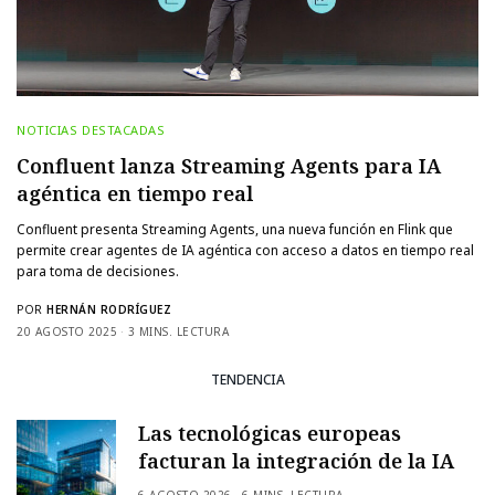
NOTICIAS DESTACADAS
Confluent lanza Streaming Agents para IA
agéntica en tiempo real
Confluent presenta Streaming Agents, una nueva función en Flink que
permite crear agentes de IA agéntica con acceso a datos en tiempo real
para toma de decisiones.
POR
HERNÁN RODRÍGUEZ
20 AGOSTO 2025
3 MINS. LECTURA
TENDENCIA
Las tecnológicas europeas
facturan la integración de la IA
6 AGOSTO 2026
6 MINS. LECTURA