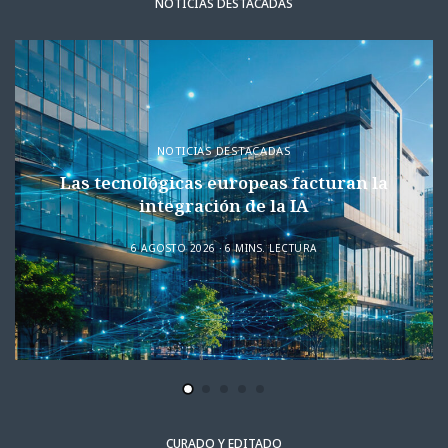
NOTICIAS DESTACADAS
NOTICIAS DESTACADAS
Las tecnológicas europeas facturan la
integración de la IA
6 AGOSTO 2026
6 MINS. LECTURA
CURADO Y EDITADO