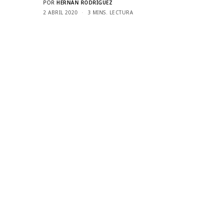
POR
HERNÁN RODRÍGUEZ
2 ABRIL 2020
3 MINS. LECTURA