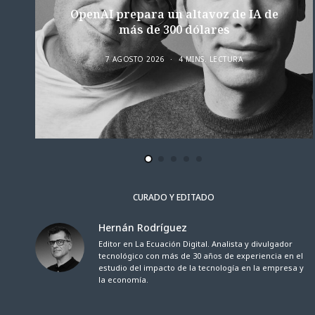
OpenAI prepara un altavoz de IA de
más de 300 dólares
7 AGOSTO 2026
4 MINS. LECTURA
CURADO Y EDITADO
Hernán Rodríguez
Editor en La Ecuación Digital. Analista y divulgador
tecnológico con más de 30 años de experiencia en el
estudio del impacto de la tecnología en la empresa y
la economía.