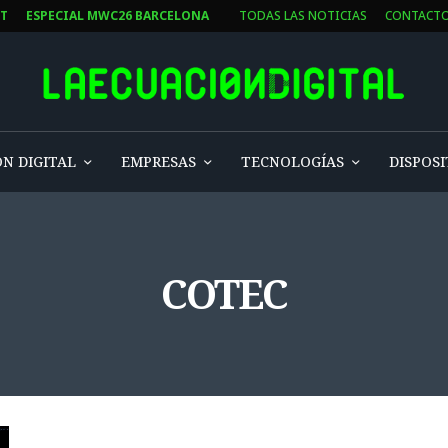
ST
ESPECIAL MWC26 BARCELONA
TODAS LAS NOTICIAS
CONTACT
N DIGITAL
EMPRESAS
TECNOLOGÍAS
DISPOSI
COTEC