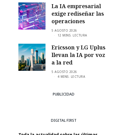
La IA empresarial
exige rediseñar las
operaciones
5 AGOSTO 2026
12 MINS. LECTURA
Ericsson y LG Uplus
llevan la IA por voz
a la red
5 AGOSTO 2026
4 MINS. LECTURA
PUBLICIDAD
DIGITAL FIRST
Toda la actualidad sobre las últimas