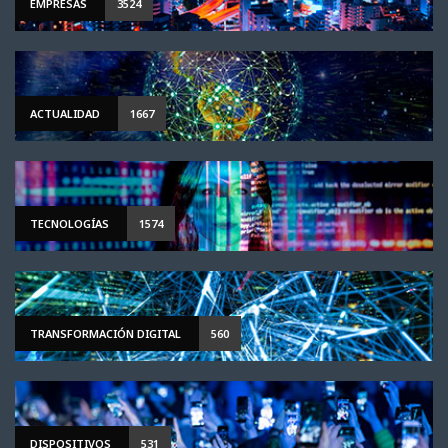
EMPRESAS
3524
ACTUALIDAD
1667
TECNOLOGÍAS
1574
TRANSFORMACIÓN DIGITAL
560
DISPOSITIVOS
531