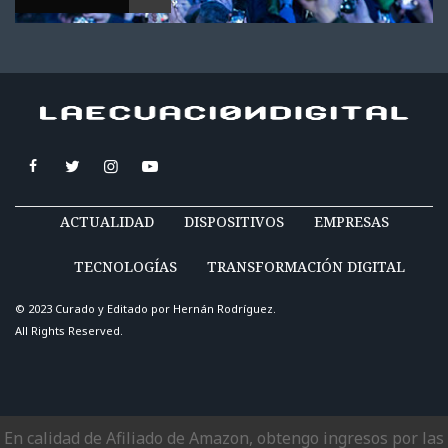
ACTUALIDAD
DISPOSITIVOS
EMPRESAS
TECNOLOGÍAS
TRANSFORMACIÓN DIGITAL
© 2023 Curado y Editado por
Hernán Rodríguez
.
All Rights Reserved.
En calidad de Afiliado de Amazon, obtengo ingresos por las