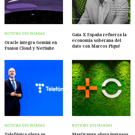
NOTICIAS DESTACADAS
Gaia-X España refuerza la
economía soberana del
Oracle integra Gemini en
dato con Marcos Piqué
Fusion Cloud y NetSuite
NOTICIAS DESTACADAS
NOTICIAS DESTACADAS
Telefónica eleva su
MasOrange eleva ingresos