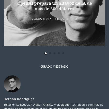
OpenAI prepara un altavoz de IA de
más de 300 dólares
7 AGOSTO 2026
4 MINS. LECTURA
CURADO Y EDITADO
Hernán Rodríguez
Editor en La Ecuación Digital. Analista y divulgador tecnológico con más de
30 años de experiencia en el estudio del impacto de la tecnología en la