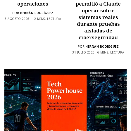
operaciones
permitió a Claude
operar sobre
POR
HERNÁN RODRÍGUEZ
sistemas reales
5 AGOSTO 2026
12 MINS. LECTURA
durante pruebas
aisladas de
ciberseguridad
POR
HERNÁN RODRÍGUEZ
31 JULIO 2026
6 MINS. LECTURA