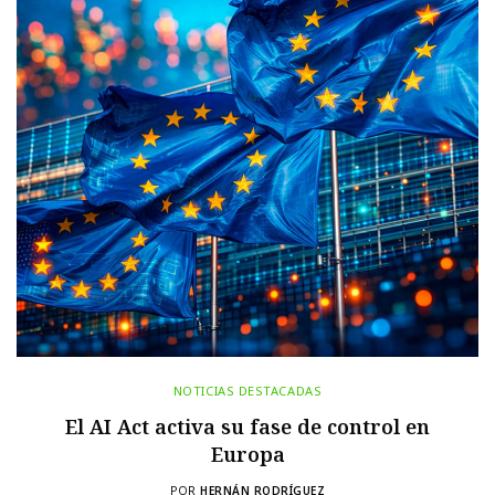
NOTICIAS DESTACADAS
El AI Act activa su fase de control en
Europa
POR
HERNÁN RODRÍGUEZ