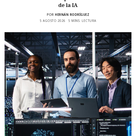
de la IA
POR
HERNÁN RODRÍGUEZ
5 AGOSTO 2026
5 MINS. LECTURA