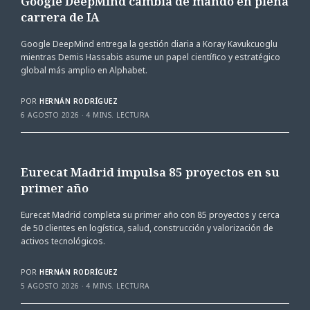
Google DeepMind cambia de mando en plena
carrera de IA
Google DeepMind entrega la gestión diaria a Koray Kavukcuoglu
mientras Demis Hassabis asume un papel científico y estratégico
global más amplio en Alphabet.
POR
HERNÁN RODRÍGUEZ
6 AGOSTO 2026
4 MINS. LECTURA
Eurecat Madrid impulsa 85 proyectos en su
primer año
Eurecat Madrid completa su primer año con 85 proyectos y cerca
de 50 clientes en logística, salud, construcción y valorización de
activos tecnológicos.
POR
HERNÁN RODRÍGUEZ
5 AGOSTO 2026
4 MINS. LECTURA