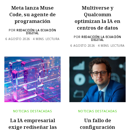
Meta lanza Muse
Multiverse y
Code, su agente de
Qualcomm
programación
optimizan la IA en
centros de datos
POR
REDACCIÓN LA ECUACIÓN
DIGITAL
POR
REDACCIÓN LA ECUACIÓN
6 AGOSTO 2026
4 MINS. LECTURA
DIGITAL
6 AGOSTO 2026
4 MINS. LECTURA
NOTICIAS DESTACADAS
NOTICIAS DESTACADAS
La IA empresarial
Un fallo de
exige rediseñar las
configuración