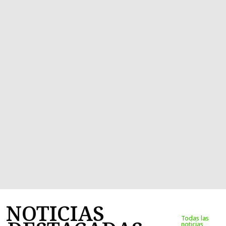
NOTICIAS
Todas las
noticias