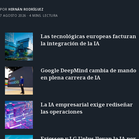
POR
HERNÁN RODRÍGUEZ
7 AGOSTO 2026
4 MINS. LECTURA
Las tecnológicas europeas facturan
la integración de la IA
Google DeepMind cambia de mando
en plena carrera de IA
La IA empresarial exige rediseñar
las operaciones
Ericsson y LG Uplus llevan la IA por