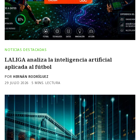
NOTICIAS DESTACADAS
LALIGA analiza la inteligencia artificial
aplicada al fútbol
POR
HERNÁN RODRÍGUEZ
29 JULIO 2026
5 MINS. LECTURA