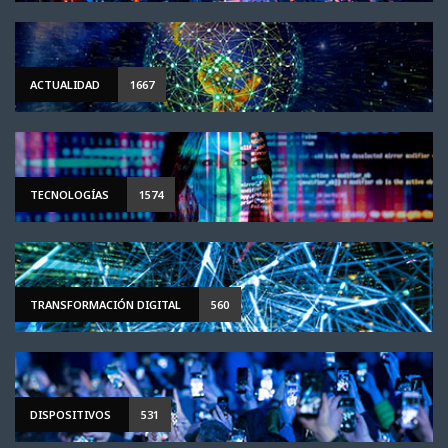
ACTUALIDAD
1667
TECNOLOGÍAS
1574
TRANSFORMACIÓN DIGITAL
560
DISPOSITIVOS
531