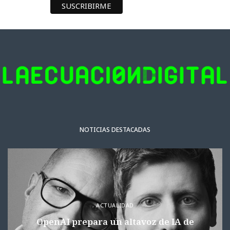
NOTICIAS DESTACADAS
ACTUALIDAD
OpenAI prepara un altavoz de IA de