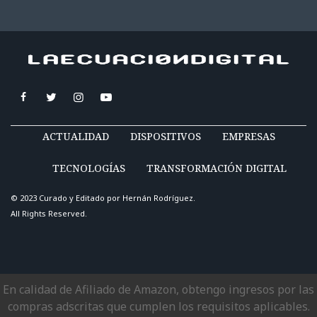
ACTUALIDAD
DISPOSITIVOS
EMPRESAS
TECNOLOGÍAS
TRANSFORMACIÓN DIGITAL
© 2023 Curado y Editado por
Hernán Rodríguez
.
All Rights Reserved.
En calidad de Afiliado de Amazon, obtengo ingresos por las
compras adscritas que cumplen los requisitos aplicables.