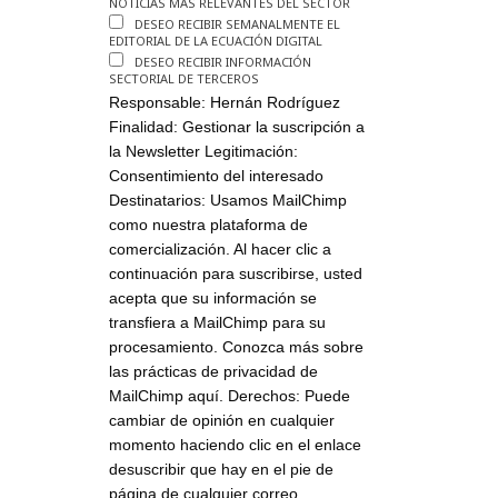
NOTICIAS MÁS RELEVANTES DEL SECTOR
DESEO RECIBIR SEMANALMENTE EL
EDITORIAL DE LA ECUACIÓN DIGITAL
DESEO RECIBIR INFORMACIÓN
SECTORIAL DE TERCEROS
Responsable: Hernán Rodríguez
Finalidad: Gestionar la suscripción a
la Newsletter Legitimación:
Consentimiento del interesado
Destinatarios: Usamos MailChimp
como nuestra plataforma de
comercialización. Al hacer clic a
continuación para suscribirse, usted
acepta que su información se
transfiera a MailChimp para su
procesamiento. Conozca más sobre
las prácticas de privacidad de
MailChimp aquí. Derechos: Puede
cambiar de opinión en cualquier
momento haciendo clic en el enlace
desuscribir que hay en el pie de
página de cualquier correo