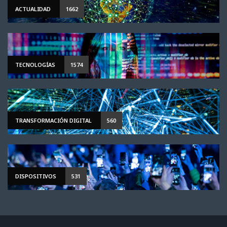
ACTUALIDAD
1662
TECNOLOGÍAS
1574
TRANSFORMACIÓN DIGITAL
560
DISPOSITIVOS
531