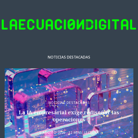
NOTICIAS DESTACADAS
NOTICIAS DESTACADAS
La IA empresarial exige rediseñar las
operaciones
5 AGOSTO 2026
12 MINS. LECTURA