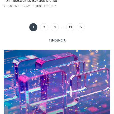
POR
REDACCIÓN LA ECUACIÓN DIGITAL
7 NOVIEMBRE 2025
3 MINS. LECTURA
1
2
3
…
13
TENDENCIA