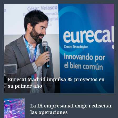
Eurecat Madrid impulsa 85 proyectos en
su primer año
La IA empresarial exige rediseñar
las operaciones