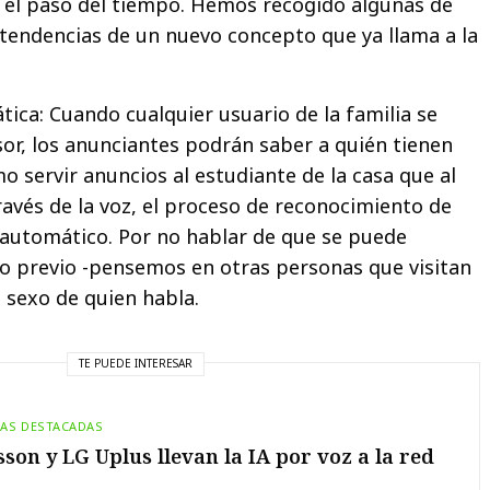
 el paso del tiempo. Hemos recogido algunas de
y tendencias de un nuevo concepto que ya llama a la
ca: Cuando cualquier usuario de la familia se
isor, los anunciantes podrán saber a quién tienen
o servir anuncios al estudiante de la casa que al
ravés de la voz, el proceso de reconocimiento de
á automático. Por no hablar de que se puede
to previo -pensemos en otras personas que visitan
l sexo de quien habla.
TE PUEDE INTERESAR
IAS DESTACADAS
sson y LG Uplus llevan la IA por voz a la red