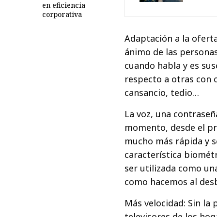
en eficiencia
corporativa
Adaptación a la ofert
ánimo de las personas
cuando habla y es sus
respecto a otras con 
cansancio, tedio…
La voz, una contraseñ
momento, desde el pri
mucho más rápida y se
característica biomét
ser utilizada como un
como hacemos al desbl
Más velocidad: Sin la p
televisores de los hog