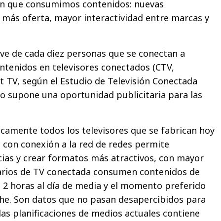
n que consumimos contenidos: nuevas
 más oferta, mayor interactividad entre marcas y
ve de cada diez personas que se conectan a
tenidos en televisores conectados (CTV,
 TV, según el Estudio de Televisión Conectada
to supone una oportunidad publicitaria para las
icamente todos los televisores que se fabrican hoy
e con conexión a la red de redes permite
ias y crear formatos más atractivos, con mayor
rios de TV conectada consumen contenidos de
e 2 horas al día de media y el momento preferido
che. Son datos que no pasan desapercibidos para
las planificaciones de medios actuales contiene