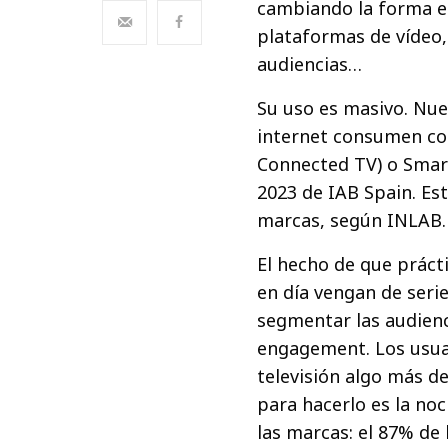
cambiando la forma e
plataformas de vídeo,
audiencias…
Su uso es masivo. Nue
internet consumen con
Connected TV) o Smart
2023 de IAB Spain. Es
marcas, según INLAB.
El hecho de que práct
en día vengan de seri
segmentar las audienc
engagement. Los usua
televisión algo más d
para hacerlo es la no
las marcas: el 87% de 