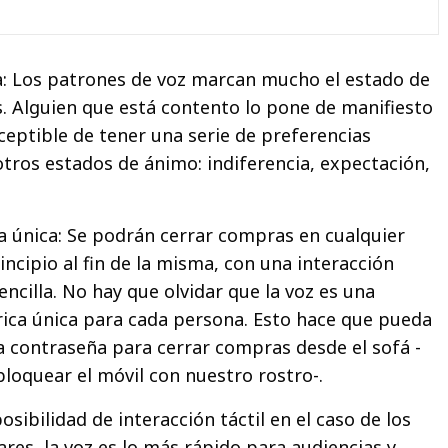
a: Los patrones de voz marcan mucho el estado de
. Alguien que está contento lo pone de manifiesto
ceptible de tener una serie de preferencias
otros estados de ánimo: indiferencia, expectación,
a única: Se podrán cerrar compras en cualquier
ncipio al fin de la misma, con una interacción
ncilla. No hay que olvidar que la voz es una
rica única para cada persona. Esto hace que pueda
a contraseña para cerrar compras desde el sofá -
oquear el móvil con nuestro rostro-.
osibilidad de interacción táctil en el caso de los
ares, la voz es lo más rápido para audiencias y