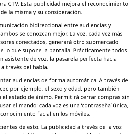
para CTV. Esta publicidad mejora el reconocimiento
 de la misma y su consideración.
unicación bidireccional entre audiencias y
 ambos se conozcan mejor. La voz, cada vez más
visores conectados, generará otro submercado
de lo que supone la pantalla. Prácticamente todos
 asistente de voz, la pasarela perfecta hacia
 a través del habla.
ntar audiencias de forma automática. A través de
ocer, por ejemplo, el sexo y edad, pero también
 el estado de ánimo. Permitirá cerrar compras sin
 usar el mando: cada voz es una ‘contraseña’ única,
conocimiento facial en los móviles.
entes de esto. La publicidad a través de la voz