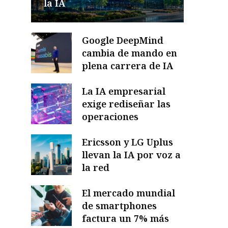
la IA
Google DeepMind
cambia de mando en
plena carrera de IA
La IA empresarial
exige rediseñar las
operaciones
Ericsson y LG Uplus
llevan la IA por voz a
la red
El mercado mundial
de smartphones
factura un 7% más