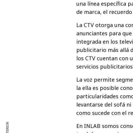
una línea específica 
de marca, el recuerdo
La CTV otorga una com
anunciantes para que
integrada en los tele
publicitario más allá 
los CTV cuentan con un
servicios publicitarios
La voz permite segme
la ella es posible con
particularidades como
levantarse del sofá ni
como sucede con el re
En INLAB somos consci