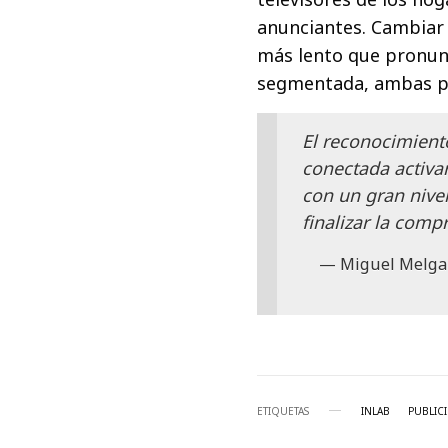
anunciantes. Cambiar
más lento que pronunci
segmentada, ambas pa
El reconocimient
conectada activar
con un gran nivel
finalizar la compr
Miguel Melgar
ETIQUETAS
INLAB
PUBLIC