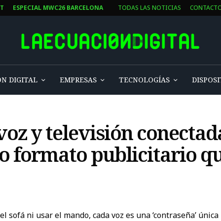
ST
ESPECIAL MWC26 BARCELONA
TODAS LAS NOTICIAS
CONTACT
N DIGITAL
EMPRESAS
TECNOLOGÍAS
DISPOSI
oz y televisión conectad
o formato publicitario q
el sofá ni usar el mando, cada voz es una ‘contraseña’ única