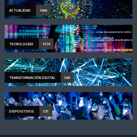
ACTUALIDAD
1666
TECNOLOGÍAS
1574
TRANSFORMACIÓN DIGITAL
560
DISPOSITIVOS
531