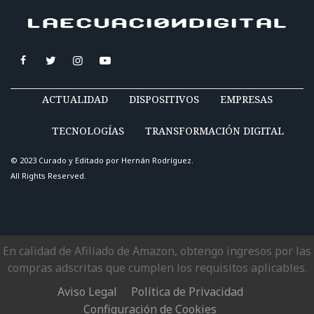
ACTUALIDAD
DISPOSITIVOS
EMPRESAS
TECNOLOGÍAS
TRANSFORMACIÓN DIGITAL
© 2023 Curado y Editado por
Hernán Rodríguez
.
All Rights Reserved.
En calidad de Afiliado de Amazon, obtengo ingresos por las
compras adscritas que cumplen los requisitos aplicables.
Aviso Legal
Política de Privacidad
Configuración de Cookies