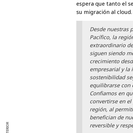
espera que tanto el 
su migración al cloud.
Desde nuestras p
Pacífico, la reg
extraordinario de
siguen siendo me
crecimiento desd
empresarial y la 
sostenibilidad s
equilibrarse con 
Confiamos en que
convertirse en el
región, al permit
benefician de nu
reversible y res