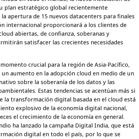
u plan estratégico global recientemente
 la apertura de 15 nuevos datacenters para finales
ón internacional proporcionará a los clientes de
loud abiertas, de confianza, soberanas y
rmitirán satisfacer las crecientes necesidades
 momento crucial para la región de Asia-Pacífico,
e un aumento en la adopción cloud en medio de un
ativo sobre la soberanía de los datos y las
ambientales. Estas tendencias se acentúan más si
e la transformación digital basada en el cloud está
ento explosivo de la economía digital nacional,
veces el crecimiento de la economía en general.
ndio ha lanzado la campaña Digital India, que está
mación digital en todo el país, por lo que se