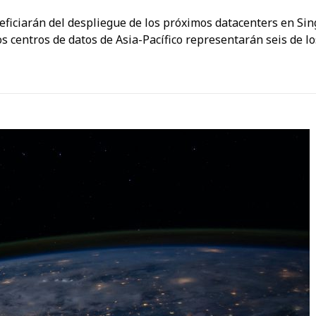
eneficiarán del despliegue de los próximos datacenters en Si
os centros de datos de Asia-Pacífico representarán seis de l