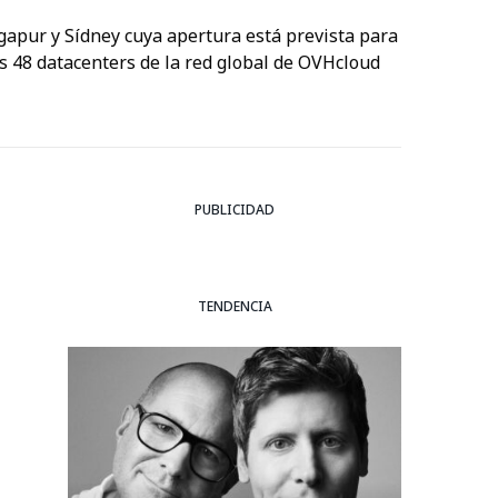
ngapur y Sídney cuya apertura está prevista para
os 48 datacenters de la red global de OVHcloud
PUBLICIDAD
TENDENCIA