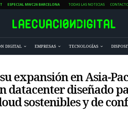
ST
ESPECIAL MWC26 BARCELONA
TODAS LAS NOTICIAS
CONTACT
N DIGITAL
EMPRESAS
TECNOLOGÍAS
DISPOSI
u expansión en Asia-Pac
un datacenter diseñado p
loud sostenibles y de con