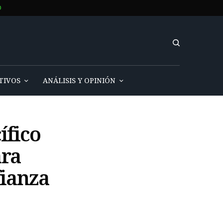
O
TIVOS
ANÁLISIS Y OPINIÓN
ífico
ara
fianza