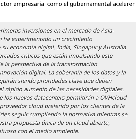
sector empresarial como el gubernamental aceleren
rimeras inversiones en el mercado de Asia-
ión ha experimentado un crecimiento
 su economía digital. India, Singapur y Australia
rcados críticos que están impulsando este
e la perspectiva de la transformación
innovación digital. La soberanía de los datos y la
eguirán siendo prioridades clave que deben
el rápido aumento de las necesidades digitales.
 los nuevos datacenters permitirán a OVHcloud
 proveedor cloud preferido por los clientes de la
irles seguir cumpliendo la normativa mientras se
estra propuesta única de un cloud abierto,
petuoso con el medio ambiente.