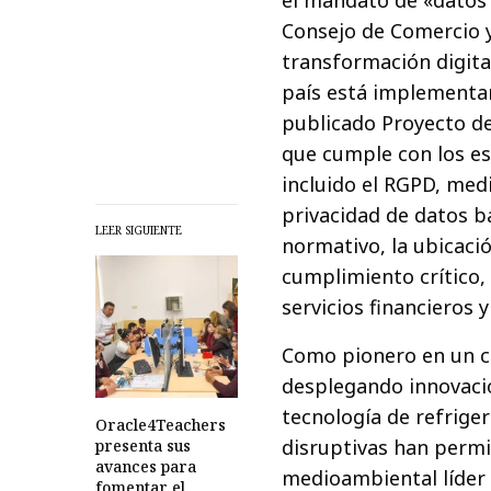
Consejo de Comercio y
transformación digital
país está implementa
publicado Proyecto de
que cumple con los es
incluido el RGPD, med
privacidad de datos b
LEER SIGUIENTE
normativo, la ubicació
cumplimiento crítico,
servicios financieros 
Como pionero en un c
desplegando innovacio
tecnología de refriger
Oracle4Teachers
disruptivas han permi
presenta sus
avances para
medioambiental líder
fomentar el