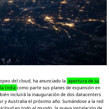
ropeo del cloud, ha anunciado la
apertura de su
la India
como parte sus planes de expansión en
bién incluirá la inauguración de dos datacenters
ur y Australia el próximo año. Sumándose a la red
cloud en todo el mundo, la nueva instalación de