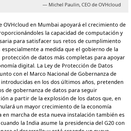
Michel Paulin, CEO de OVHcloud
de OVHcloud en Mumbai apoyará el crecimiento de
proporcionándoles la capacidad de computación y
aria para satisfacer sus retos de cumplimiento
, especialmente a medida que el gobierno de la
e protección de datos más completas para apoyar
onomía digital. La Ley de Protección de Datos
 junto con el Marco Nacional de Gobernanza de
, introducidas en los dos últimos años, pretenden
zos de gobernanza de datos para seguir
ón a partir de la explosión de los datos que, en
imulará un mayor crecimiento de la economía
sta en marcha de esta nueva instalación también es
cuando la India asume la presidencia del G20 con
para el desarrollo»y está creando un nuevo