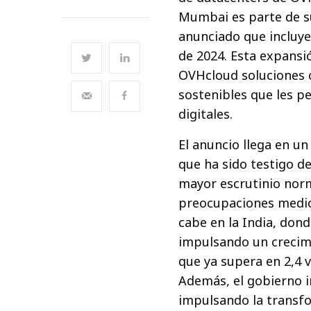
Mumbai es parte de s
anunciado que incluye
de 2024. Esta expansi
OVHcloud soluciones c
sostenibles que les pe
digitales.
El anuncio llega en un
que ha sido testigo d
mayor escrutinio norm
preocupaciones medio
cabe en la India, dond
impulsando un crecimi
que ya supera en 2,4 
Además, el gobierno i
impulsando la transfor