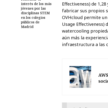
Effectiveness) de 1,28
interés de los más
jóvenes por las
fabricar sus propios s
disciplinas STEM
OVHcloud permite un 
en los colegios
públicos de
Usage Effectiveness) d
Madrid
watercooling propied
aún más la experienci
infraestructura a las 
AWS 
soci