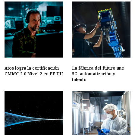
Atos logra la certificación
La fábrica del futuro une
CMMC 2.0 Nivel 2 en EE UU
5G, automatización y
talento