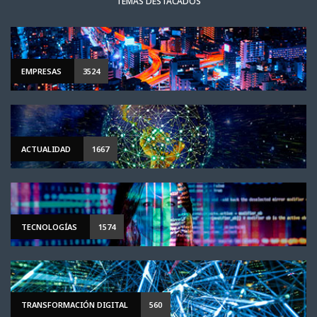
TEMAS DESTACADOS
EMPRESAS
3524
ACTUALIDAD
1667
TECNOLOGÍAS
1574
TRANSFORMACIÓN DIGITAL
560