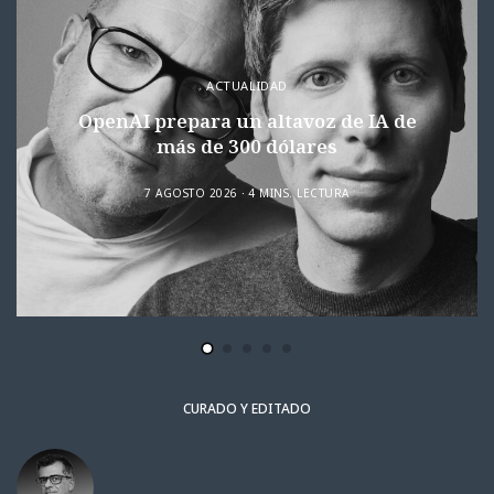
ACTUALIDAD
OpenAI prepara un altavoz de IA de
más de 300 dólares
7 AGOSTO 2026
4 MINS. LECTURA
CURADO Y EDITADO