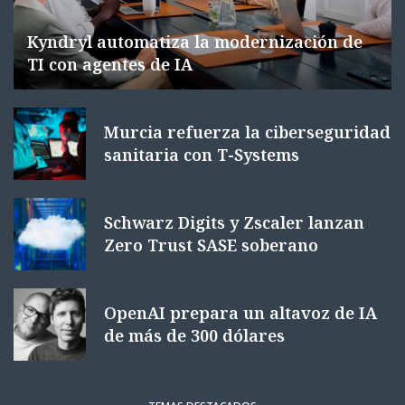
Kyndryl automatiza la modernización de
TI con agentes de IA
Murcia refuerza la ciberseguridad
sanitaria con T-Systems
Schwarz Digits y Zscaler lanzan
Zero Trust SASE soberano
OpenAI prepara un altavoz de IA
de más de 300 dólares