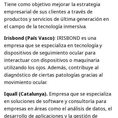
Tiene como objetivo mejorar la estrategia
empresarial de sus clientes a través de
productos y servicios de última generación en
el campo de la tecnología inmersiva.
Irisbond (País Vasco)
: IRISBOND es una
empresa que se especializa en tecnología y
dispositivos de seguimiento ocular para
interactuar con dispositivos o maquinaria
utilizando los ojos. Además, contribuye al
diagnóstico de ciertas patologías gracias al
movimiento ocular.
Iquall (Catalunya).
Empresa que se especializa
en soluciones de software y consultoría para
empresas en áreas como el análisis de datos, el
desarrollo de aplicaciones y la gestión de