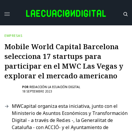
EMPRESAS
Mobile World Capital Barcelona
selecciona 17 startups para
participar en el MWC Las Vegas y
explorar el mercado americano
POR
REDACCIÓN LA ECUACIÓN DIGITAL
18 SEPTIEMBRE 2023
MWCapital organiza esta iniciativa, junto con el
Ministerio de Asuntos Económicos y Transformación
Digital - a través de Red.es -, la Generalitat de
Cataluña - con ACCIÓ- y el Ayuntamiento de