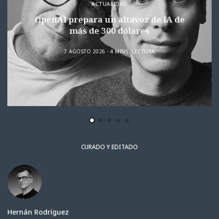
ACTUALIDAD
OpenAI prepara un altavoz de IA de
más de 300 dólares
7 AGOSTO 2026
4 MINS. LECTURA
CURADO Y EDITADO
Hernán Rodríguez