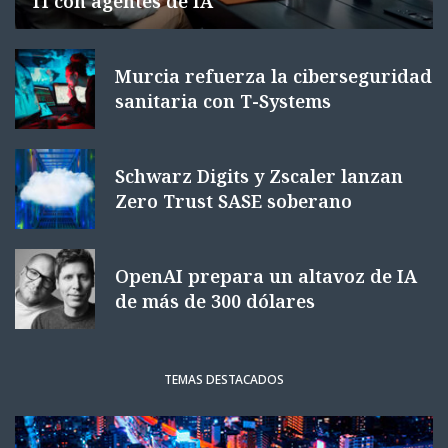
TI con agentes de IA
Murcia refuerza la ciberseguridad
sanitaria con T-Systems
Schwarz Digits y Zscaler lanzan
Zero Trust SASE soberano
OpenAI prepara un altavoz de IA
de más de 300 dólares
TEMAS DESTACADOS