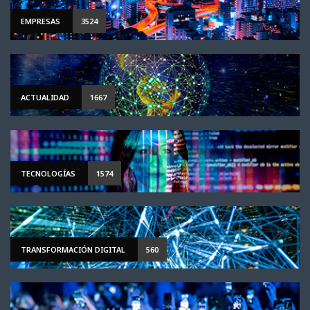
EMPRESAS
3524
ACTUALIDAD
1667
TECNOLOGÍAS
1574
TRANSFORMACIÓN DIGITAL
560