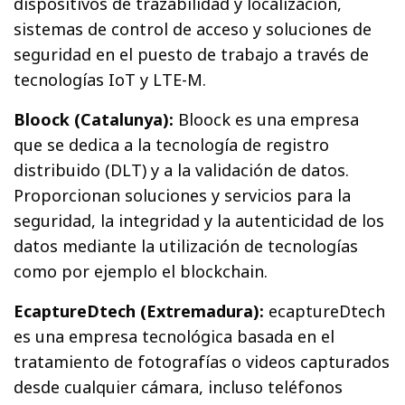
dispositivos de trazabilidad y localización,
sistemas de control de acceso y soluciones de
seguridad en el puesto de trabajo a través de
tecnologías IoT y LTE-M.
Bloock (Catalunya):
Bloock es una empresa
que se dedica a la tecnología de registro
distribuido (DLT) y a la validación de datos.
Proporcionan soluciones y servicios para la
seguridad, la integridad y la autenticidad de los
datos mediante la utilización de tecnologías
como por ejemplo el blockchain.
EcaptureDtech (Extremadura):
ecaptureDtech
es una empresa tecnológica basada en el
tratamiento de fotografías o videos capturados
desde cualquier cámara, incluso teléfonos