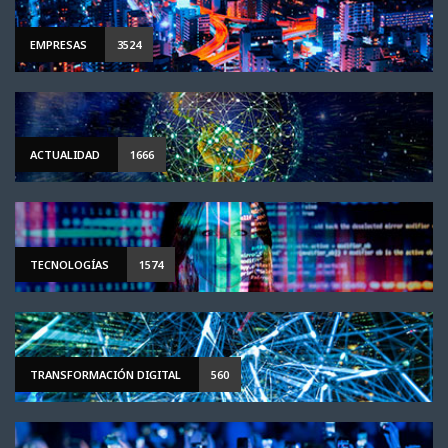
EMPRESAS
3524
ACTUALIDAD
1666
TECNOLOGÍAS
1574
TRANSFORMACIÓN DIGITAL
560