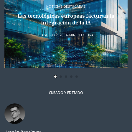
NOTICIAS DESTACADAS
Las tecnológicas europeas facturan la
integración de la IA
6 AGOSTO 2026
6 MINS. LECTURA
CURADO Y EDITADO
Hernán Rodríguez