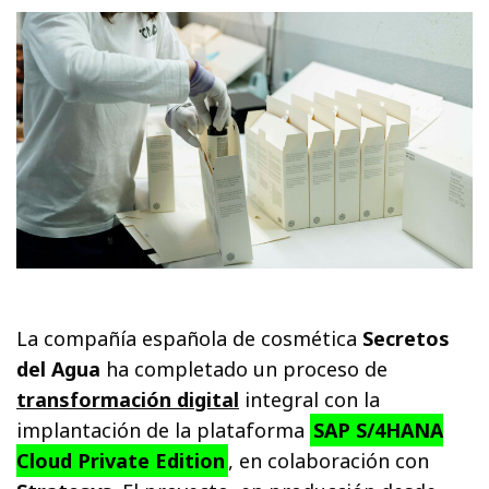
La compañía española de cosmética
Secretos
del Agua
ha completado un proceso de
transformación digital
integral con la
implantación de la plataforma
SAP S/4HANA
Cloud Private Edition
, en colaboración con