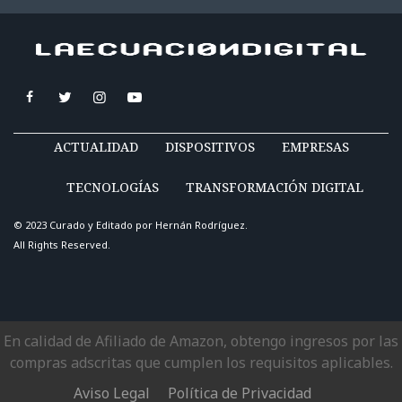
ACTUALIDAD
DISPOSITIVOS
EMPRESAS
TECNOLOGÍAS
TRANSFORMACIÓN DIGITAL
© 2023 Curado y Editado por
Hernán Rodríguez
.
All Rights Reserved.
En calidad de Afiliado de Amazon, obtengo ingresos por las
compras adscritas que cumplen los requisitos aplicables.
Aviso Legal
Política de Privacidad