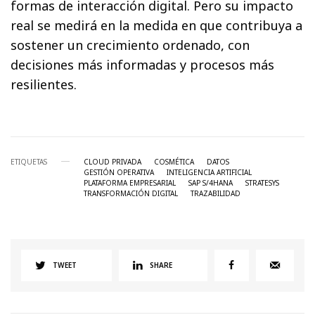
formas de interacción digital. Pero su impacto
real se medirá en la medida en que contribuya a
sostener un crecimiento ordenado, con
decisiones más informadas y procesos más
resilientes.
ETIQUETAS
CLOUD PRIVADA
COSMÉTICA
DATOS
GESTIÓN OPERATIVA
INTELIGENCIA ARTIFICIAL
PLATAFORMA EMPRESARIAL
SAP S/4HANA
STRATESYS
TRANSFORMACIÓN DIGITAL
TRAZABILIDAD
TWEET
SHARE