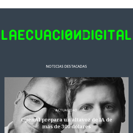
NOTICIAS DESTACADAS
ACTUALIDAD
OpenAI prepara un altavoz de IA de
más de 300 dólares