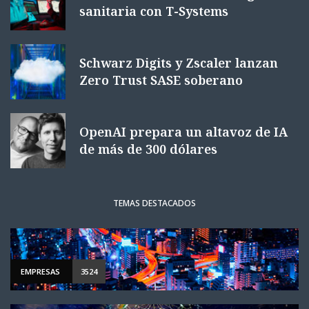
sanitaria con T-Systems
Schwarz Digits y Zscaler lanzan
Zero Trust SASE soberano
OpenAI prepara un altavoz de IA
de más de 300 dólares
TEMAS DESTACADOS
EMPRESAS
3524