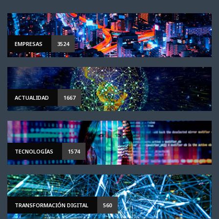
EMPRESAS
3524
ACTUALIDAD
1667
TECNOLOGÍAS
1574
TRANSFORMACIÓN DIGITAL
560