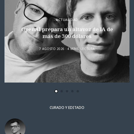
ACTUALIDAD
OpenAI prepara un altavoz de IA de
más de 300 dólares
7 AGOSTO 2026
4 MINS. LECTURA
CURADO Y EDITADO