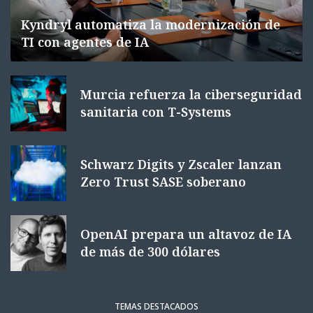
Kyndryl automatiza la modernización de
TI con agentes de IA
Murcia refuerza la ciberseguridad
sanitaria con T-Systems
Schwarz Digits y Zscaler lanzan
Zero Trust SASE soberano
OpenAI prepara un altavoz de IA
de más de 300 dólares
TEMAS DESTACADOS