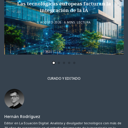
Las tecnológicas europeas facturan la
integración de la IA
6 AGOSTO 2026
6 MINS. LECTURA
CURADO Y EDITADO
Hernán Rodríguez
Editor en La Ecuación Digital. Analista y divulgador tecnológico con más de
30 años de experiencia en el estudio del impacto de la tecnología en la