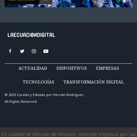
ACTUALIDAD
DISPOSITIVOS
EMPRESAS
TECNOLOGÍAS
TRANSFORMACIÓN DIGITAL
© 2023 Curado y Editado por
Hernán Rodríguez
.
All Rights Reserved.
En calidad de Afiliado de Amazon, obtengo ingresos por las