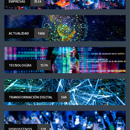
EMPRESAS
3524
ACTUALIDAD
1666
TECNOLOGÍAS
1574
TRANSFORMACIÓN DIGITAL
560
DISPOSITIVOS
531