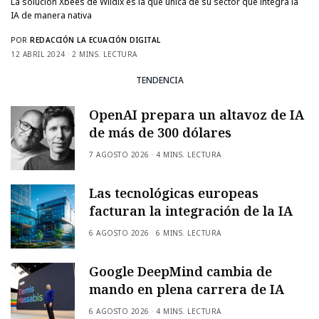
La solución Xbees de Wildix es la que única de su sector que integra la
IA de manera nativa
POR
REDACCIÓN LA ECUACIÓN DIGITAL
12 ABRIL 2024
2 MINS. LECTURA
TENDENCIA
OpenAI prepara un altavoz de IA
de más de 300 dólares
7 AGOSTO 2026
4 MINS. LECTURA
Las tecnológicas europeas
facturan la integración de la IA
6 AGOSTO 2026
6 MINS. LECTURA
Google DeepMind cambia de
mando en plena carrera de IA
6 AGOSTO 2026
4 MINS. LECTURA