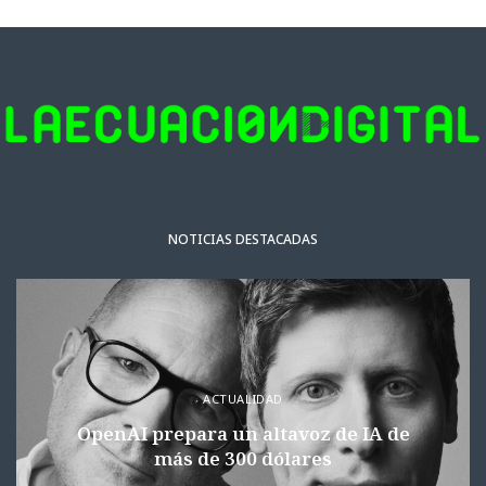
NOTICIAS DESTACADAS
ACTUALIDAD
OpenAI prepara un altavoz de IA de
más de 300 dólares