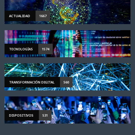
ACTUALIDAD
1667
TECNOLOGÍAS
1574
TRANSFORMACIÓN DIGITAL
560
DISPOSITIVOS
531