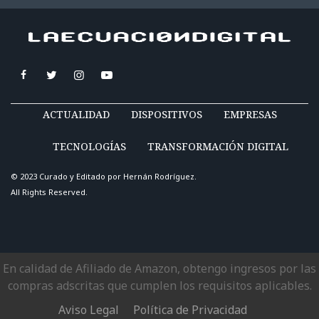
ACTUALIDAD
DISPOSITIVOS
EMPRESAS
TECNOLOGÍAS
TRANSFORMACIÓN DIGITAL
© 2023 Curado y Editado por
Hernán Rodríguez
.
All Rights Reserved.
En calidad de Afiliado de Amazon, obtengo ingresos por las
compras adscritas que cumplen los requisitos aplicables.
Aviso Legal
Política de Privacidad