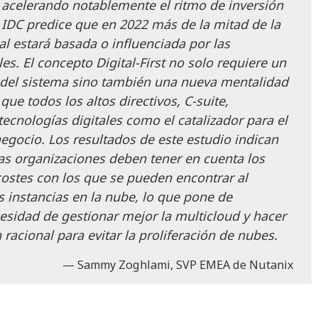
celerando notablemente el ritmo de inversión
 IDC predice que en 2022 más de la mitad de la
estará basada o influenciada por las
es. El concepto Digital-First no solo requiere un
del sistema sino también una nueva mentalidad
ue todos los altos directivos, C-suite,
ecnologías digitales como el catalizador para el
egocio. Los resultados de este estudio indican
s organizaciones deben tener en cuenta los
costes con los que se pueden encontrar al
 instancias en la nube, lo que pone de
esidad de gestionar mejor la multicloud y hacer
acional para evitar la proliferación de nubes.
Sammy Zoghlami, SVP EMEA de Nutanix