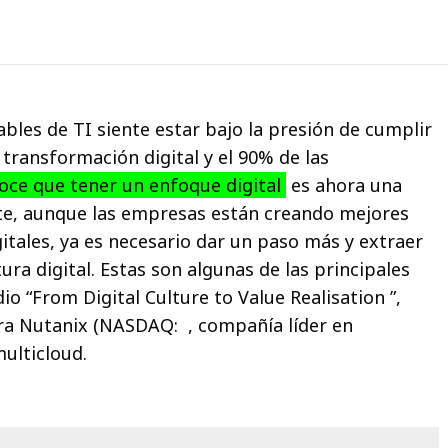
bles de TI siente estar bajo la presión de cumplir
transformación digital y el 90% de las
ce que tener un enfoque digital
es ahora una
e, aunque las empresas están creando mejores
itales, ya es necesario dar un paso más y extraer
ura digital. Estas son algunas de las principales
o “From Digital Culture to Value Realisation ”,
a Nutanix (NASDAQ: , compañía líder en
ulticloud.