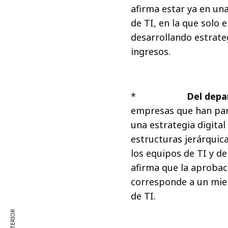
afirma estar ya en una 
de TI, en la que solo 
desarrollando estrateg
ingresos.
*
Del depar
empresas que han parti
una estrategia digital 
estructuras jerárquica
los equipos de TI y de
afirma que la aprobació
corresponde a un miemb
de TI.