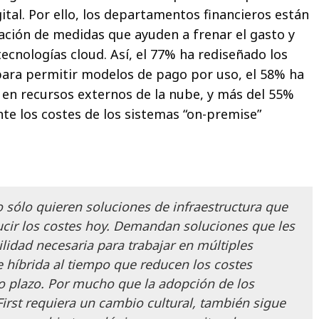
gital. Por ello, los departamentos financieros están
cación de medidas que ayuden a frenar el gasto y
ecnologías cloud. Así, el 77% ha rediseñado los
ra permitir modelos de pago por uso, el 58% ha
 en recursos externos de la nube, y más del 55%
e los costes de los sistemas “on-premise”
 sólo quieren soluciones de infraestructura que
cir los costes hoy. Demandan soluciones que les
ilidad necesaria para trabajar en múltiples
híbrida al tiempo que reducen los costes
o plazo. Por mucho que la adopción de los
irst requiera un cambio cultural, también sigue