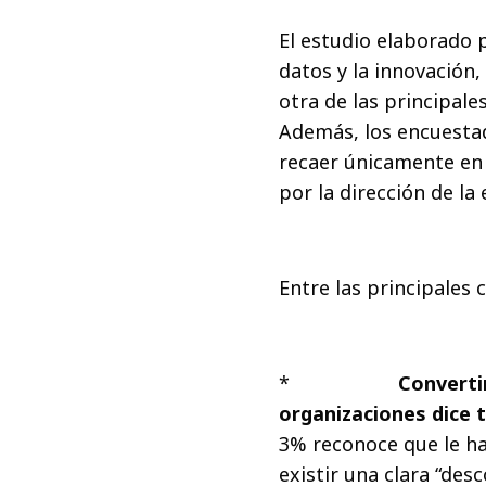
El estudio elaborado po
datos y la innovación, 
otra de las principale
Además, los encuestad
recaer únicamente en 
por la dirección de la 
Entre las principales c
*
Convertir
organizaciones dice te
3% reconoce que le ha
existir una clara “desc