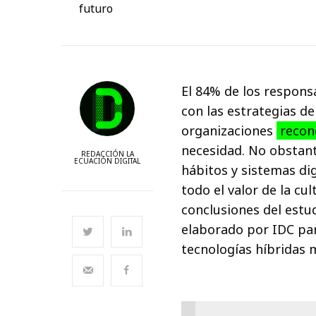
futuro
El 84% de los responsa
con las estrategias de 
organizaciones
recono
necesidad. No obstant
REDACCIÓN LA
ECUACIÓN DIGITAL
hábitos y sistemas dig
todo el valor de la cult
conclusiones del estudi
elaborado por IDC par
tecnologías híbridas m