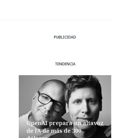
PUBLICIDAD
TENDENCIA
OpenAI prepara un altavoz
de IA de más de 300