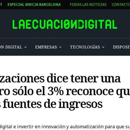
T
ESPECIAL MWC26 BARCELONA
TODAS LAS NOTICIAS
CONTACTO
 DIGITAL
EMPRESAS
TECNOLOGÍAS
DISPOSIT
zaciones dice tener una
ro sólo el 3% reconoce que
fuentes de ingresos
igital e invertir en innovación y automatización para que s