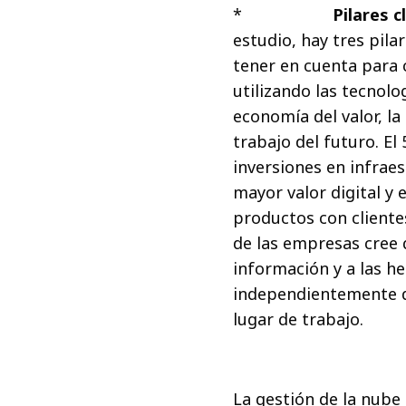
*
Pilares cl
estudio, hay tres pilar
tener en cuenta para c
utilizando las tecnolog
economía del valor, la 
trabajo del futuro. El 
inversiones en infraes
mayor valor digital y e
productos con clientes 
de las empresas cree q
información y a las her
independientemente de
lugar de trabajo.
La gestión de la nube 