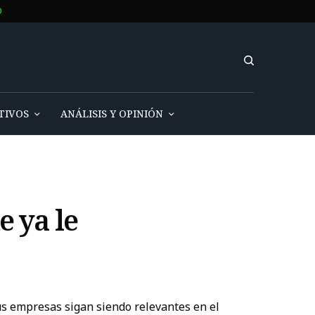
IVOS
ANÁLISIS Y OPINIÓN
 ya le
us empresas sigan siendo relevantes en el