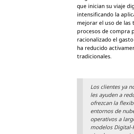
que inician su viaje di
intensificando la apli
mejorar el uso de las t
procesos de compra pa
racionalizado el gasto
ha reducido activament
tradicionales.
Los clientes ya no
les ayuden a redu
ofrezcan la flexib
entornos de nube 
operativos a larg
modelos Digital-F