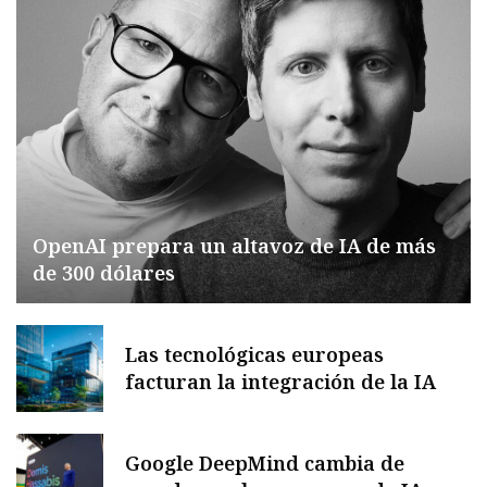
OpenAI prepara un altavoz de IA de más
de 300 dólares
Las tecnológicas europeas
facturan la integración de la IA
Google DeepMind cambia de