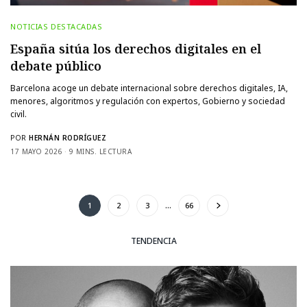
NOTICIAS DESTACADAS
España sitúa los derechos digitales en el
debate público
Barcelona acoge un debate internacional sobre derechos digitales, IA,
menores, algoritmos y regulación con expertos, Gobierno y sociedad
civil.
POR
HERNÁN RODRÍGUEZ
17 MAYO 2026
9 MINS. LECTURA
1
2
3
…
66
TENDENCIA