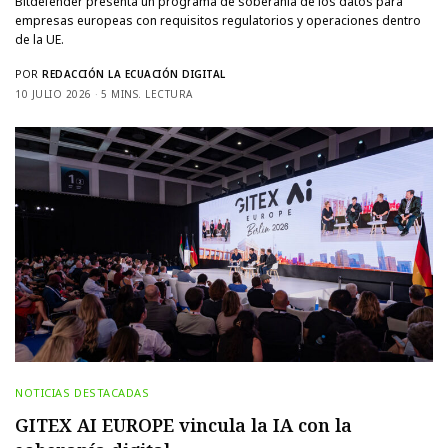
Bitdefender presenta un programa de soberanía de los datos para
empresas europeas con requisitos regulatorios y operaciones dentro
de la UE.
POR
REDACCIÓN LA ECUACIÓN DIGITAL
10 JULIO 2026
5 MINS. LECTURA
NOTICIAS DESTACADAS
GITEX AI EUROPE vincula la IA con la