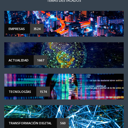
TEMAS DESTACADOS
EMPRESAS
3524
ACTUALIDAD
1667
TECNOLOGÍAS
1574
TRANSFORMACIÓN DIGITAL
560