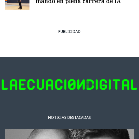
mando en plena carrera de IA
PUBLICIDAD
NOTICIAS DESTACADAS