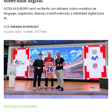
soberanía digital
GITEX AI EUROPE cerró en Berlín con debates sobre modelos de
lenguaje, regulación, alianzas transfronterizas e identidad digital para
IA.
POR
HERNÁN RODRÍGUEZ
4 JULIO 2026
6 MINS. LECTURA
NOTICIAS DESTACADAS