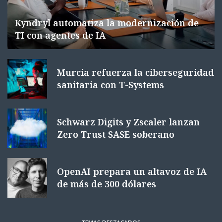
Kyndryl automatiza la modernización de
TI con agentes de IA
Murcia refuerza la ciberseguridad
sanitaria con T-Systems
Schwarz Digits y Zscaler lanzan
Zero Trust SASE soberano
OpenAI prepara un altavoz de IA
de más de 300 dólares