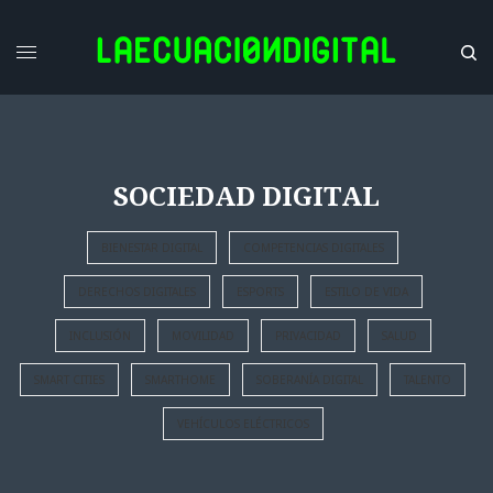
SOCIEDAD DIGITAL
BIENESTAR DIGITAL
COMPETENCIAS DIGITALES
DERECHOS DIGITALES
ESPORTS
ESTILO DE VIDA
INCLUSIÓN
MOVILIDAD
PRIVACIDAD
SALUD
SMART CITIES
SMARTHOME
SOBERANÍA DIGITAL
TALENTO
VEHÍCULOS ELÉCTRICOS