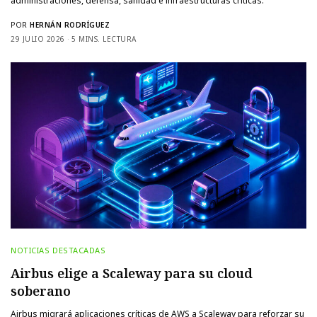
administraciones, defensa, sanidad e infraestructuras críticas.
POR
HERNÁN RODRÍGUEZ
29 JULIO 2026
5 MINS. LECTURA
NOTICIAS DESTACADAS
Airbus elige a Scaleway para su cloud
soberano
Airbus migrará aplicaciones críticas de AWS a Scaleway para reforzar su