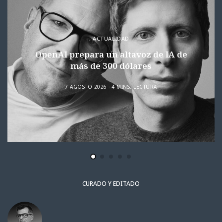
ACTUALIDAD
OpenAI prepara un altavoz de IA de
más de 300 dólares
7 AGOSTO 2026
4 MINS. LECTURA
CURADO Y EDITADO