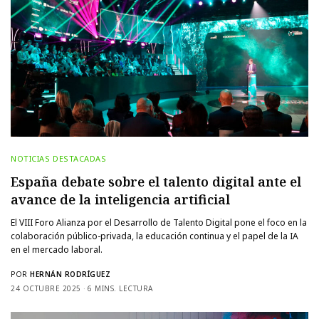
NOTICIAS DESTACADAS
España debate sobre el talento digital ante el
avance de la inteligencia artificial
El VIII Foro Alianza por el Desarrollo de Talento Digital pone el foco en la
colaboración público-privada, la educación continua y el papel de la IA
en el mercado laboral.
POR
HERNÁN RODRÍGUEZ
24 OCTUBRE 2025
6 MINS. LECTURA