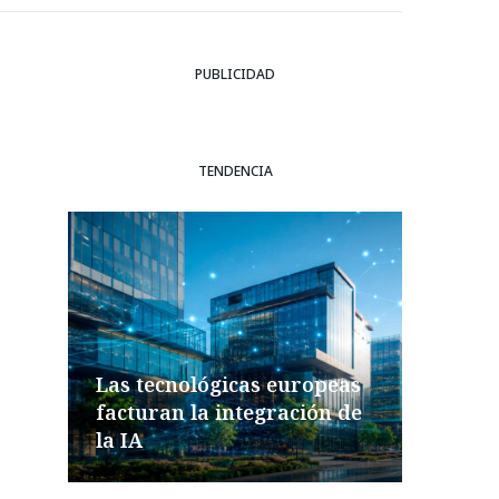
PUBLICIDAD
TENDENCIA
Las tecnológicas europeas
facturan la integración de
la IA