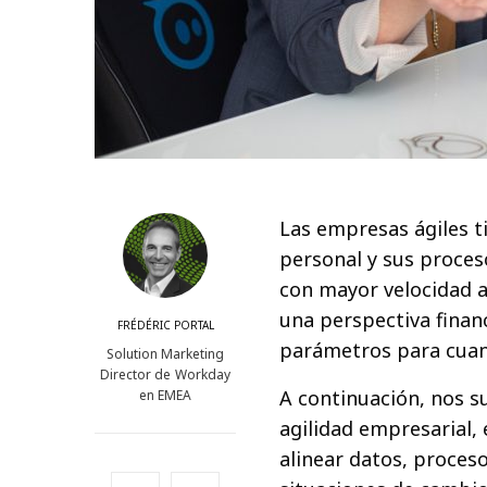
Las empresas ágiles t
personal y sus proces
con mayor velocidad 
una perspectiva financ
FRÉDÉRIC PORTAL
parámetros para cuan
Solution Marketing
Director de Workday
A continuación, nos s
en EMEA
agilidad empresarial, 
alinear datos, proces