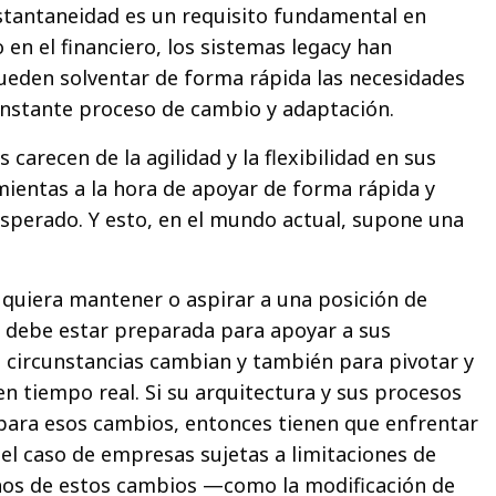
stantaneidad es un requisito fundamental en
en el financiero, los sistemas legacy han
eden solventar de forma rápida las necesidades
nstante proceso de cambio y adaptación.
 carecen de la agilidad y la flexibilidad en sus
ientas a la hora de apoyar de forma rápida y
esperado. Y esto, en el mundo actual, supone una
quiera mantener o aspirar a una posición de
r debe estar preparada para apoyar a sus
 circunstancias cambian y también para pivotar y
en tiempo real. Si su arquitectura y sus procesos
para esos cambios, entonces tienen que enfrentar
el caso de empresas sujetas a limitaciones de
hos de estos cambios —como la modificación de