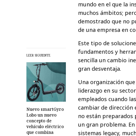
mundo en el que la in
muchos ámbitos; pero 
demostrado que no pu
de una empresa en co
Este tipo de soluciones
fundamentos y herram
LEER SIGUIENTE
sencilla un cambio in
gran desventaja.
Una organización que 
liderazgo en su secto
empleados cuando las
cambiar de dirección 
Nuevo smartGyro
Lobo un nuevo
no están preparados 
concepto de
un gran problema. En 
vehículo eléctrico
que combina
sistemas legacy, muc