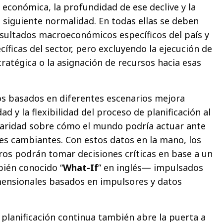
s económica, la profundidad de ese declive y la
 siguiente normalidad. En todas ellas se deben
esultados macroeconómicos específicos del país y
cíficas del sector, pero excluyendo la ejecución de
stratégica o la asignación de recursos hacia esas
os basados en diferentes escenarios mejora
d y la flexibilidad del proceso de planificación al
laridad sobre cómo el mundo podría actuar ante
nes cambiantes. Con estos datos en la mano, los
ros podrán tomar decisiones críticas en base a un
ién conocido “
What-If
” en inglés— impulsados
ensionales basados en impulsores y datos
lanificación continua también abre la puerta a