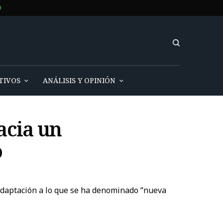
O
TIVOS
ANÁLISIS Y OPINIÓN
acia un
o
 adaptación a lo que se ha denominado “nueva