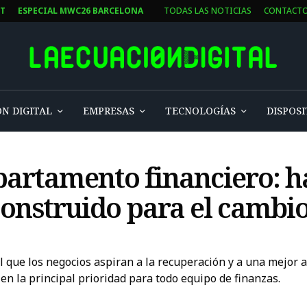
ST
ESPECIAL MWC26 BARCELONA
TODAS LAS NOTICIAS
CONTACT
N DIGITAL
EMPRESAS
TECNOLOGÍAS
DISPOSI
partamento financiero: h
 construido para el cambi
 que los negocios aspiran a la recuperación y a una mejor
 en la principal prioridad para todo equipo de finanzas.