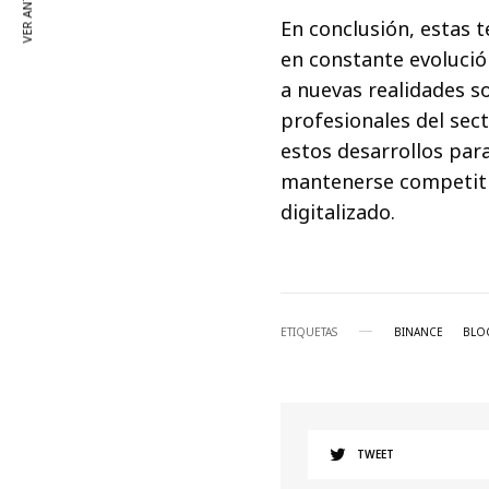
VER ANTERIOR
En conclusión, estas 
en constante evolució
a nuevas realidades so
profesionales del sec
estos desarrollos par
mantenerse competiti
digitalizado.
ETIQUETAS
BINANCE
BLO
TWEET