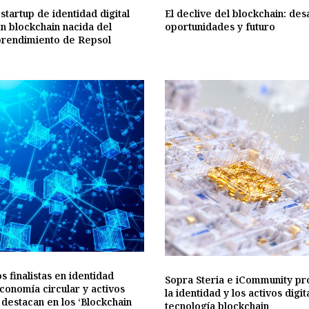
 startup de identidad digital
El declive del blockchain: des
n blockchain nacida del
oportunidades y futuro
prendimiento de Repsol
s finalistas en identidad
Sopra Steria e iCommunity p
economía circular y activos
la identidad y los activos digi
s destacan en los ‘Blockchain
tecnología blockchain