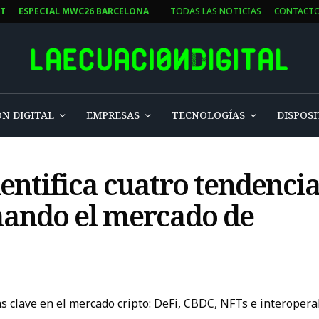
ST
ESPECIAL MWC26 BARCELONA
TODAS LAS NOTICIAS
CONTACT
N DIGITAL
EMPRESAS
TECNOLOGÍAS
DISPOSI
entifica cuatro tendencia
mando el mercado de
s clave en el mercado cripto: DeFi, CBDC, NFTs e interopera