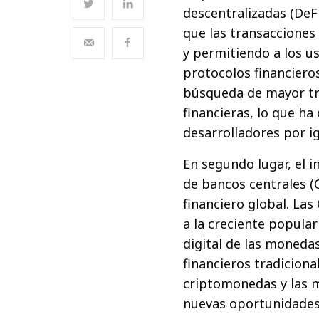
descentralizadas (DeF
que las transacciones 
y permitiendo a los u
protocolos financiero
búsqueda de mayor tra
financieras, lo que ha
desarrolladores por ig
En segundo lugar, el i
de bancos centrales (
financiero global. La
a la creciente popula
digital de las monedas
financieros tradiciona
criptomonedas y las 
nuevas oportunidades 