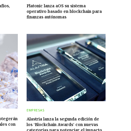
afíos,
Platonic lanza aOS su sistema
operativo basado en blockchain para
finanzas autónomas
EMPRESAS
rotegerán
Alastria lanza la segunda edición de
tales con
los ‘Blockchain Awards’ con nuevas
categorías para potenciar el impacto