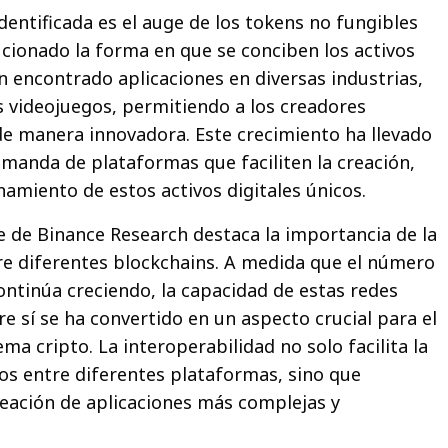
dentificada es el auge de los tokens no fungibles
ucionado la forma en que se conciben los activos
n encontrado aplicaciones en diversas industrias,
os videojuegos, permitiendo a los creadores
e manera innovadora. Este crecimiento ha llevado
manda de plataformas que faciliten la creación,
amiento de estos activos digitales únicos.
e de Binance Research destaca la importancia de la
re diferentes blockchains. A medida que el número
ontinúa creciendo, la capacidad de estas redes
e sí se ha convertido en un aspecto crucial para el
ema cripto. La interoperabilidad no solo facilita la
vos entre diferentes plataformas, sino que
eación de aplicaciones más complejas y