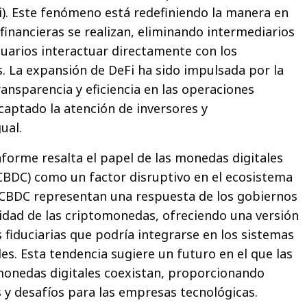
i). Este fenómeno está redefiniendo la manera en
financieras se realizan, eliminando intermediarios
suarios interactuar directamente con los
s. La expansión de DeFi ha sido impulsada por la
nsparencia y eficiencia en las operaciones
 captado la atención de inversores y
ual.
nforme resalta el papel de las monedas digitales
CBDC) como un factor disruptivo en el ecosistema
s CBDC representan una respuesta de los gobiernos
ridad de las criptomonedas, ofreciendo una versión
 fiduciarias que podría integrarse en los sistemas
les. Esta tendencia sugiere un futuro en el que las
monedas digitales coexistan, proporcionando
y desafíos para las empresas tecnológicas.