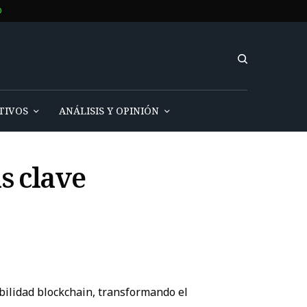
O
TIVOS
ANÁLISIS Y OPINIÓN
s clave
bilidad blockchain, transformando el