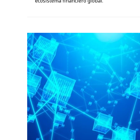
ecosistema financiero global.