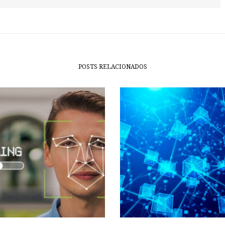
POSTS RELACIONADOS