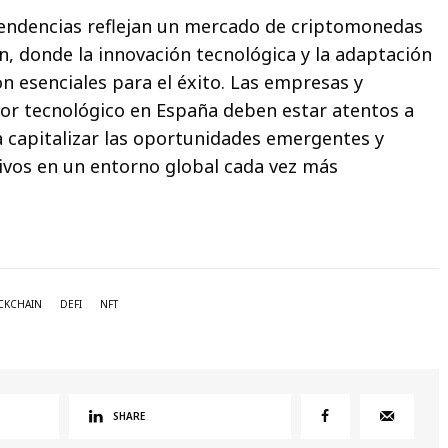
tendencias reflejan un mercado de criptomonedas
n, donde la innovación tecnológica y la adaptación
n esenciales para el éxito. Las empresas y
tor tecnológico en España deben estar atentos a
a capitalizar las oportunidades emergentes y
vos en un entorno global cada vez más
CKCHAIN
DEFI
NFT
SHARE