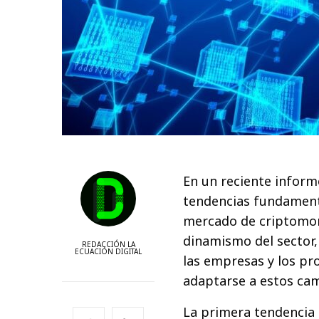
En un reciente inform
tendencias fundamenta
mercado de criptomone
dinamismo del sector,
REDACCIÓN LA
ECUACIÓN DIGITAL
las empresas y los pr
adaptarse a estos ca
La primera tendencia 