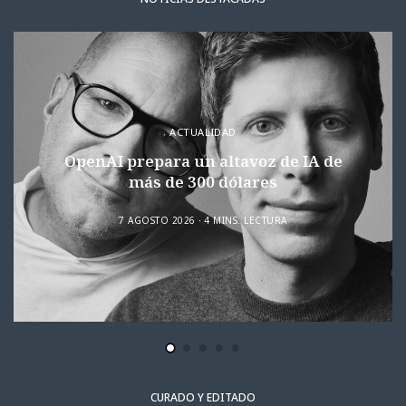
ACTUALIDAD
OpenAI prepara un altavoz de IA de
más de 300 dólares
7 AGOSTO 2026
4 MINS. LECTURA
CURADO Y EDITADO