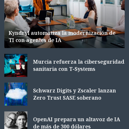
Kyndryl automatiza la modernización de
TI con agentes de IA
Murcia refuerza la ciberseguridad
sanitaria con T-Systems
Schwarz Digits y Zscaler lanzan
Zero Trust SASE soberano
OpenAI prepara un altavoz de IA
de más de 300 dólares