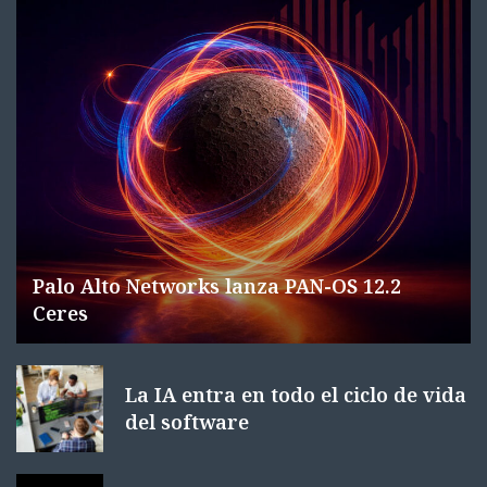
Palo Alto Networks lanza PAN-OS 12.2
Ceres
La IA entra en todo el ciclo de vida
del software