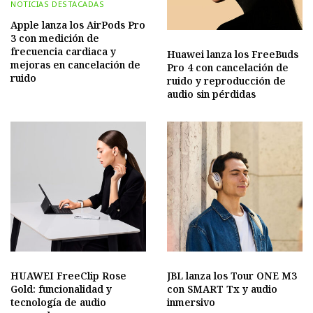
NOTICIAS DESTACADAS
Apple lanza los AirPods Pro
3 con medición de
frecuencia cardiaca y
Huawei lanza los FreeBuds
mejoras en cancelación de
Pro 4 con cancelación de
ruido
ruido y reproducción de
audio sin pérdidas
HUAWEI FreeClip Rose
JBL lanza los Tour ONE M3
Gold: funcionalidad y
con SMART Tx y audio
tecnología de audio
inmersivo