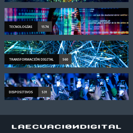
TECNOLOGÍAS
1574
TRANSFORMACIÓN DIGITAL
560
DISPOSITIVOS
531