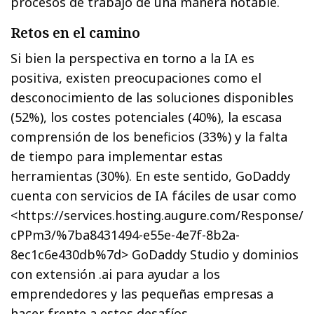
procesos de trabajo de una manera notable.
Retos en el camino
Si bien la perspectiva en torno a la IA es
positiva, existen preocupaciones como el
desconocimiento de las soluciones disponibles
(52%), los costes potenciales (40%), la escasa
comprensión de los beneficios (33%) y la falta
de tiempo para implementar estas
herramientas (30%). En este sentido, GoDaddy
cuenta con servicios de IA fáciles de usar como
<https://services.hosting.augure.com/Response/
cPPm3/%7ba8431494-e55e-4e7f-8b2a-
8ec1c6e430db%7d> GoDaddy Studio y dominios
con extensión .ai para ayudar a los
emprendedores y las pequeñas empresas a
hacer frente a estos desafíos.