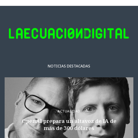
NOTICIAS DESTACADAS
ACTUALIDAD
OpenAI prepara un altavoz de IA de
más de 300 dólares