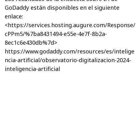
GoDaddy están disponibles en el siguiente
enlace:
<https://services.hosting.augure.com/Response/
cPPm5/%7ba8431494-e55e-4e7f-8b2a-
8ec1c6e430db%7d>
https://www.godaddy.com/resources/es/intelige
ncia-artificial/observatorio-digitalizacion-2024-
inteligencia-artificial