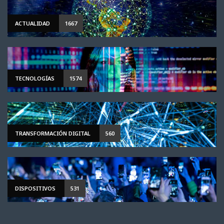
ACTUALIDAD
1667
TECNOLOGÍAS
1574
TRANSFORMACIÓN DIGITAL
560
DISPOSITIVOS
531