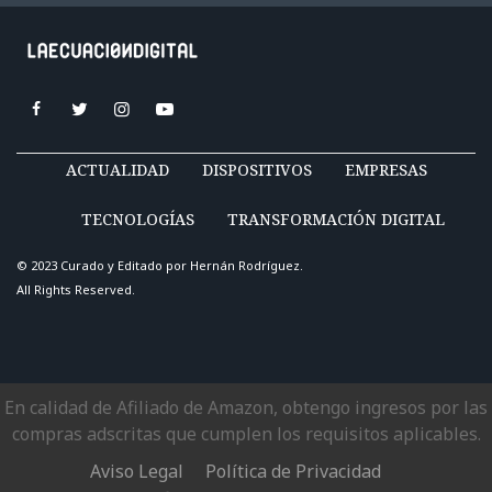
ACTUALIDAD
DISPOSITIVOS
EMPRESAS
TECNOLOGÍAS
TRANSFORMACIÓN DIGITAL
© 2023 Curado y Editado por
Hernán Rodríguez
.
All Rights Reserved.
En calidad de Afiliado de Amazon, obtengo ingresos por las
compras adscritas que cumplen los requisitos aplicables.
Aviso Legal
Política de Privacidad