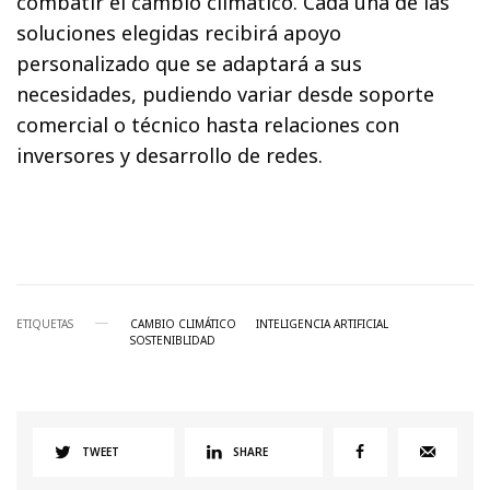
combatir el cambio climático. Cada una de las
soluciones elegidas recibirá apoyo
personalizado que se adaptará a sus
necesidades, pudiendo variar desde soporte
comercial o técnico hasta relaciones con
inversores y desarrollo de redes.
ETIQUETAS
CAMBIO CLIMÁTICO
INTELIGENCIA ARTIFICIAL
SOSTENIBLIDAD
TWEET
SHARE