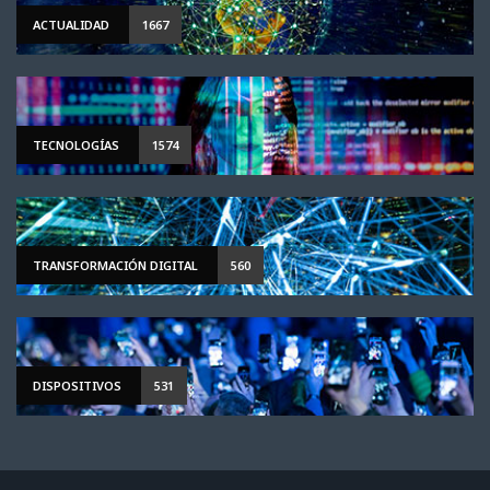
ACTUALIDAD
1667
TECNOLOGÍAS
1574
TRANSFORMACIÓN DIGITAL
560
DISPOSITIVOS
531