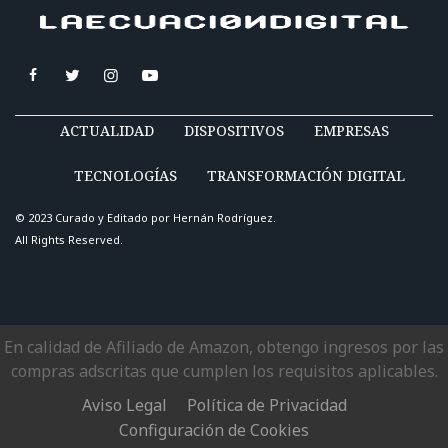
ACTUALIDAD
DISPOSITIVOS
EMPRESAS
TECNOLOGÍAS
TRANSFORMACIÓN DIGITAL
© 2023 Curado y Editado por
Hernán Rodríguez
.
All Rights Reserved.
En calidad de Afiliado de Amazon, obtengo ingresos por las
compras adscritas que cumplen los requisitos aplicables.
Aviso Legal
Política de Privacidad
Configuración de Cookies