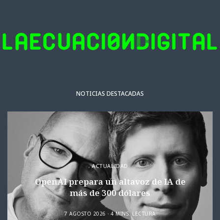
NOTICIAS DESTACADAS
ACTUALIDAD
OpenAI prepara un altavoz de IA de
más de 300 dólares
7 AGOSTO 2026
4 MINS. LECTURA