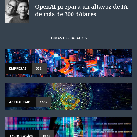
OpenAI prepara un altavoz de IA
de más de 300 dólares
TEMAS DESTACADOS
EMPRESAS
3524
ACTUALIDAD
1667
TECNOLOGÍAS
1574