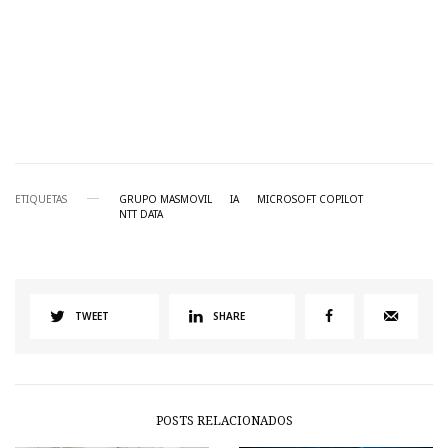
ETIQUETAS
GRUPO MASMOVIL
IA
MICROSOFT COPILOT
NTT DATA
TWEET
SHARE
POSTS RELACIONADOS