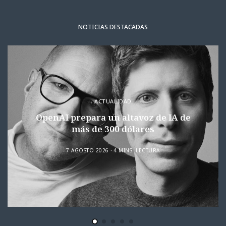
NOTICIAS DESTACADAS
ACTUALIDAD
OpenAI prepara un altavoz de IA de
más de 300 dólares
7 AGOSTO 2026
4 MINS. LECTURA