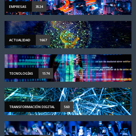
EMPRESAS
3524
ACTUALIDAD
1667
TECNOLOGÍAS
1574
TRANSFORMACIÓN DIGITAL
560