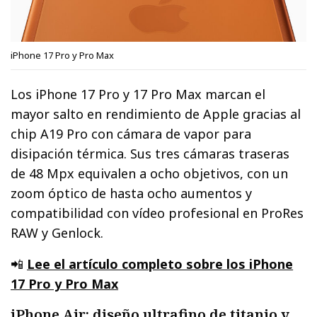
iPhone 17 Pro y Pro Max
Los iPhone 17 Pro y 17 Pro Max marcan el
mayor salto en rendimiento de Apple gracias al
chip A19 Pro con cámara de vapor para
disipación térmica. Sus tres cámaras traseras
de 48 Mpx equivalen a ocho objetivos, con un
zoom óptico de hasta ocho aumentos y
compatibilidad con vídeo profesional en ProRes
RAW y Genlock.
📲
Lee el artículo completo sobre los iPhone
17 Pro y Pro Max
iPhone Air: diseño ultrafino de titanio y