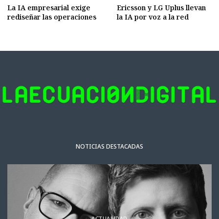
La IA empresarial exige
Ericsson y LG Uplus llevan
rediseñar las operaciones
la IA por voz a la red
NOTICIAS DESTACADAS
ACTUALIDAD