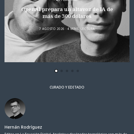
OpenAI prepara un altavoz de IA de
más de 300 dólares
7 AGOSTO 2026
4 MINS. LECTURA
CURADO Y EDITADO
Hernán Rodríguez
Editor en La Ecuación Digital. Analista y divulgador tecnológico con más de