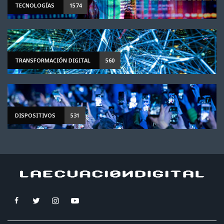
TECNOLOGÍAS
1574
TRANSFORMACIÓN DIGITAL
560
DISPOSITIVOS
531