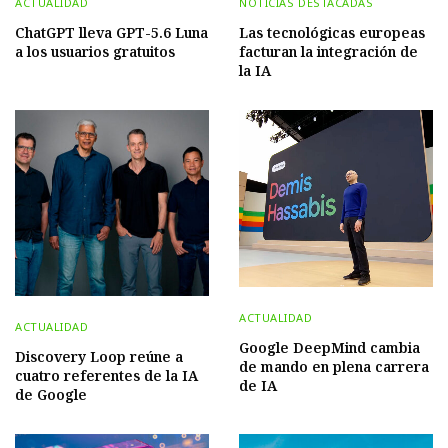
ACTUALIDAD
NOTICIAS DESTACADAS
ChatGPT lleva GPT-5.6 Luna
Las tecnológicas europeas
a los usuarios gratuitos
facturan la integración de
la IA
ACTUALIDAD
ACTUALIDAD
Google DeepMind cambia
Discovery Loop reúne a
de mando en plena carrera
cuatro referentes de la IA
de IA
de Google