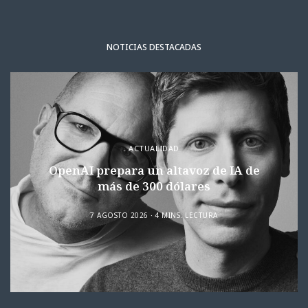
NOTICIAS DESTACADAS
ACTUALIDAD
OpenAI prepara un altavoz de IA de
más de 300 dólares
7 AGOSTO 2026
4 MINS. LECTURA