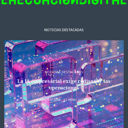
NOTICIAS DESTACADAS
NOTICIAS DESTACADAS
La IA empresarial exige rediseñar las
operaciones
5 AGOSTO 2026
12 MINS. LECTURA