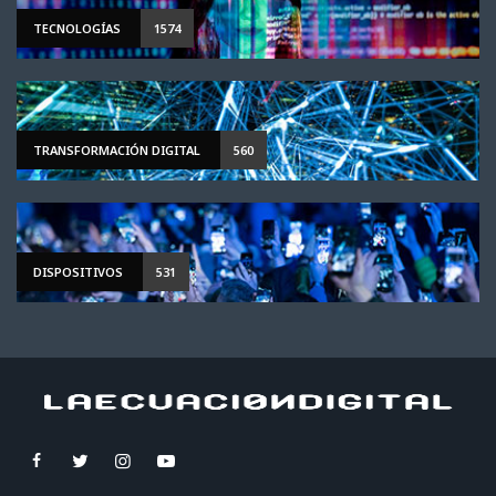
TECNOLOGÍAS
1574
TRANSFORMACIÓN DIGITAL
560
DISPOSITIVOS
531