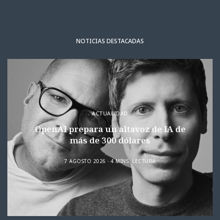
NOTICIAS DESTACADAS
ACTUALIDAD
OpenAI prepara un altavoz de IA de
más de 300 dólares
7 AGOSTO 2026
4 MINS. LECTURA