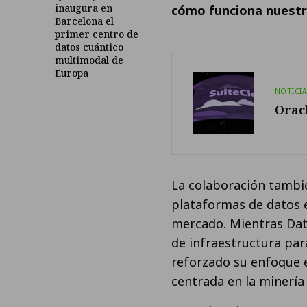
inaugura en
cómo funciona nuestr
Barcelona el
primer centro de
datos cuántico
multimodal de
Europa
NOTICI
Oracl
La colaboración tambié
plataformas de datos e
mercado. Mientras Dat
de infraestructura para
reforzado su enfoque 
centrada en la minería 