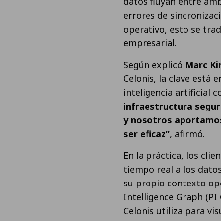
datos fluyan entre amb
errores de sincronizaci
operativo, esto se trad
empresarial.
Según explicó
Marc Ki
Celonis, la clave está 
inteligencia artificial
infraestructura segur
y nosotros aportamos 
ser eficaz”
, afirmó.
En la práctica, los cli
tiempo real a los dato
su propio contexto ope
Intelligence Graph (PI 
Celonis utiliza para vi