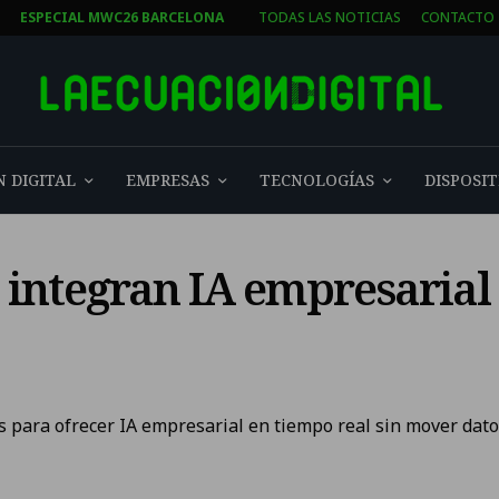
T
ESPECIAL MWC26 BARCELONA
TODAS LAS NOTICIAS
CONTACTO
 DIGITAL
EMPRESAS
TECNOLOGÍAS
DISPOSIT
 integran IA empresarial
s para ofrecer IA empresarial en tiempo real sin mover dato