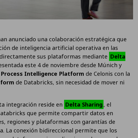
an anunciado una colaboración estratégica que
ión de inteligencia artificial operativa en las
 directamente sus plataformas mediante
Delta
presentada este 4 de noviembre desde Múnich y
a
Process Intelligence Platform
de Celonis con la
tform
de Databricks, sin necesidad de mover ni
sta integración reside en
Delta Sharing
, el
Databricks que permite compartir datos en
s, regiones y plataformas con garantías de
. La conexión bidireccional permite que los