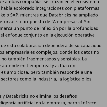
que ambas compañías se cruzan en el ecosistema
a había explorado integraciones con plataformas
ke o SAP, mientras que Databricks ha ampliado
reforzar su propuesta de IA empresarial. Sin
marca un punto de inflexión por la profundidad
 el enfoque conjunto en la ejecución operativa.
o de esta colaboración dependerá de su capacidad
os empresariales complejos, donde los datos no
sino también fragmentados y sensibles. La
 aprende en tiempo real y actúa con
 es ambiciosa, pero también responde a una
sectores como la industria, la logística o los
s y Databricks no elimina los desafíos
ligencia artificial en la empresa, pero sí ofrece