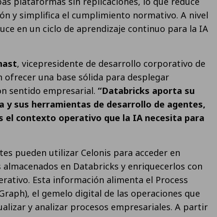
as plataformas sin replicaciones, lo que reduce
ón y simplifica el cumplimiento normativo. A nivel
uce en un ciclo de aprendizaje continuo para la IA
nast
, vicepresidente de desarrollo corporativo de
en ofrecer una base sólida para desplegar
 con sentido empresarial.
“Databricks aporta su
a y sus herramientas de desarrollo de agentes,
el contexto operativo que la IA necesita para
entes pueden utilizar Celonis para acceder en
s almacenados en Databricks y enriquecerlos con
rativo. Esta información alimenta el Process
Graph), el gemelo digital de las operaciones que
sualizar y analizar procesos empresariales. A partir