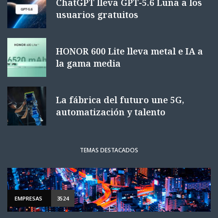
ChatGPT lleva GPT-5.6 Luna a los
usuarios gratuitos
HONOR 600 Lite lleva metal e IA a
la gama media
La fábrica del futuro une 5G,
automatización y talento
TEMAS DESTACADOS
EMPRESAS
3524