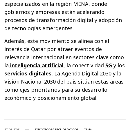
especializados en la región MENA, donde
gobiernos y empresas están acelerando
procesos de transformación digital y adopción
de tecnologías emergentes.
Además, este movimiento se alinea con el
interés de Qatar por atraer eventos de
relevancia internacional en sectores clave como
la
inteligencia artificial
, la conectividad
5G
y los
servicios digitales
. La Agenda Digital 2030 y la
Visión Nacional 2030 del país sitúan estas áreas
como ejes prioritarios para su desarrollo
económico y posicionamiento global.
ETIQUETAS
EXPOSITORES TECNOLÓGICOS
GSMA