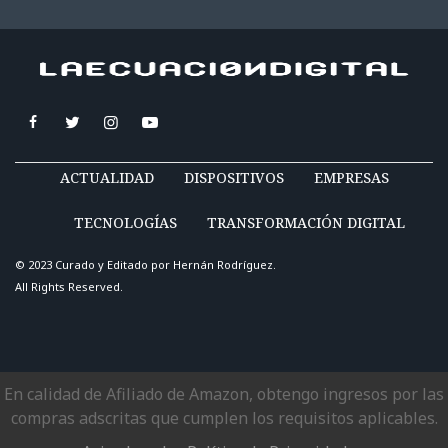
ACTUALIDAD
DISPOSITIVOS
EMPRESAS
TECNOLOGÍAS
TRANSFORMACIÓN DIGITAL
© 2023 Curado y Editado por
Hernán Rodríguez
.
All Rights Reserved.
En calidad de Afiliado de Amazon, obtengo ingresos por las
compras adscritas que cumplen los requisitos aplicables.