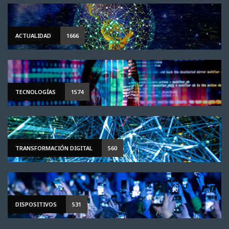
ACTUALIDAD
1666
TECNOLOGÍAS
1574
TRANSFORMACIÓN DIGITAL
560
DISPOSITIVOS
531