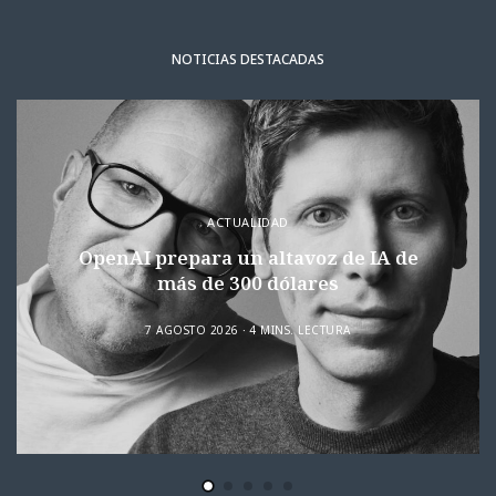
NOTICIAS DESTACADAS
ACTUALIDAD
OpenAI prepara un altavoz de IA de
más de 300 dólares
7 AGOSTO 2026
4 MINS. LECTURA