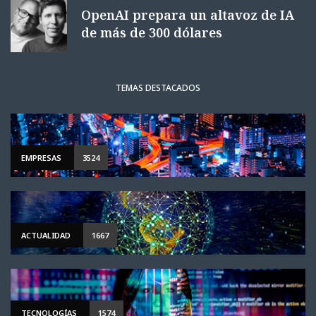
OpenAI prepara un altavoz de IA
de más de 300 dólares
TEMAS DESTACADOS
EMPRESAS
3524
ACTUALIDAD
1667
TECNOLOGÍAS
1574