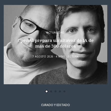
ACTUALIDAD
OpenAI prepara un altavoz de IA de
más de 300 dólares
7 AGOSTO 2026
4 MINS. LECTURA
CURADO Y EDITADO