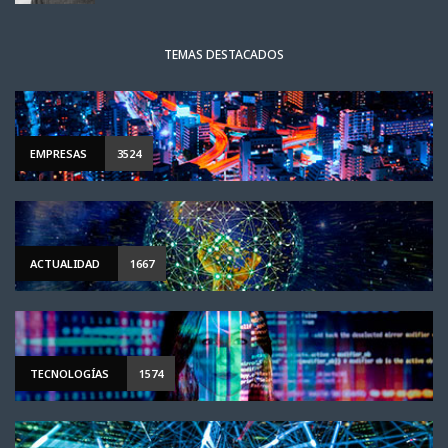
TEMAS DESTACADOS
EMPRESAS
3524
ACTUALIDAD
1667
TECNOLOGÍAS
1574