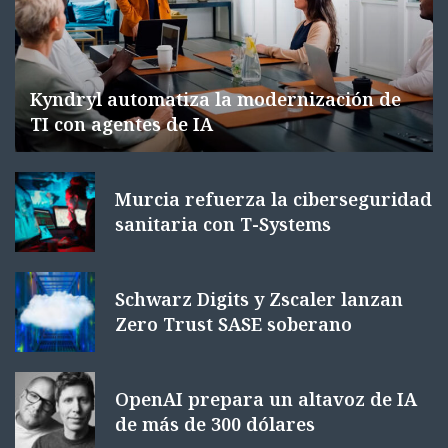
Kyndryl automatiza la modernización de
TI con agentes de IA
Murcia refuerza la ciberseguridad
sanitaria con T-Systems
Schwarz Digits y Zscaler lanzan
Zero Trust SASE soberano
OpenAI prepara un altavoz de IA
de más de 300 dólares