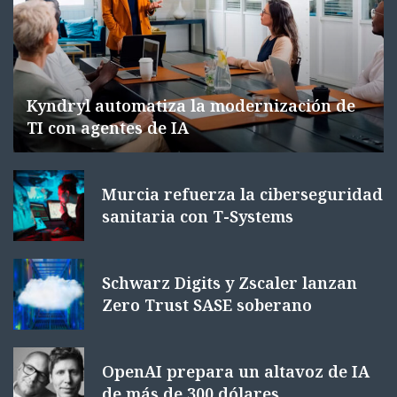
Kyndryl automatiza la modernización de
TI con agentes de IA
Murcia refuerza la ciberseguridad
sanitaria con T-Systems
Schwarz Digits y Zscaler lanzan
Zero Trust SASE soberano
OpenAI prepara un altavoz de IA
de más de 300 dólares