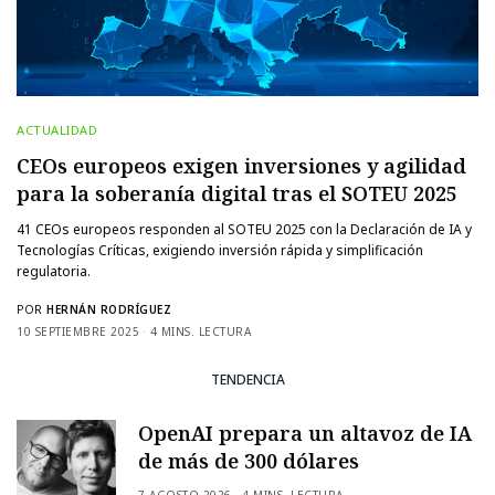
ACTUALIDAD
CEOs europeos exigen inversiones y agilidad
para la soberanía digital tras el SOTEU 2025
41 CEOs europeos responden al SOTEU 2025 con la Declaración de IA y
Tecnologías Críticas, exigiendo inversión rápida y simplificación
regulatoria.
POR
HERNÁN RODRÍGUEZ
10 SEPTIEMBRE 2025
4 MINS. LECTURA
TENDENCIA
OpenAI prepara un altavoz de IA
de más de 300 dólares
7 AGOSTO 2026
4 MINS. LECTURA