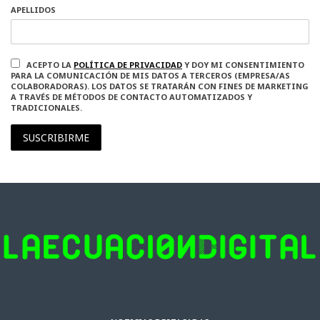
APELLIDOS
ACEPTO LA
POLÍTICA DE PRIVACIDAD
Y DOY MI CONSENTIMIENTO
PARA LA COMUNICACIÓN DE MIS DATOS A TERCEROS (EMPRESA/AS
COLABORADORAS). LOS DATOS SE TRATARÁN CON FINES DE MARKETING
A TRAVÉS DE MÉTODOS DE CONTACTO AUTOMATIZADOS Y
TRADICIONALES.
SUSCRIBIRME