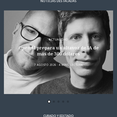
NOTICIAS DESTACADAS
ACTUALIDAD
OpenAI prepara un altavoz de IA de
más de 300 dólares
7 AGOSTO 2026
4 MINS. LECTURA
CURADO Y EDITADO