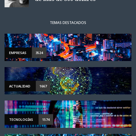
TEMAS DESTACADOS
EMPRESAS
3524
ACTUALIDAD
1667
TECNOLOGÍAS
1574