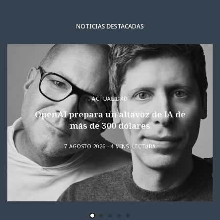
NOTICIAS DESTACADAS
ACTUALIDAD
OpenAI prepara un altavoz de IA de
más de 300 dólares
7 AGOSTO 2026
4 MINS. LECTURA