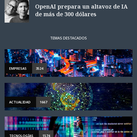
OpenAI prepara un altavoz de IA
de más de 300 dólares
TEMAS DESTACADOS
EMPRESAS
3524
ACTUALIDAD
1667
TECNOLOGÍAS
1574