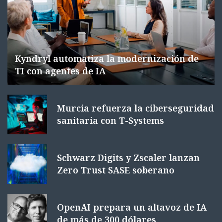
Kyndryl automatiza la modernización de
TI con agentes de IA
Murcia refuerza la ciberseguridad
sanitaria con T-Systems
Schwarz Digits y Zscaler lanzan
Zero Trust SASE soberano
OpenAI prepara un altavoz de IA
de más de 300 dólares