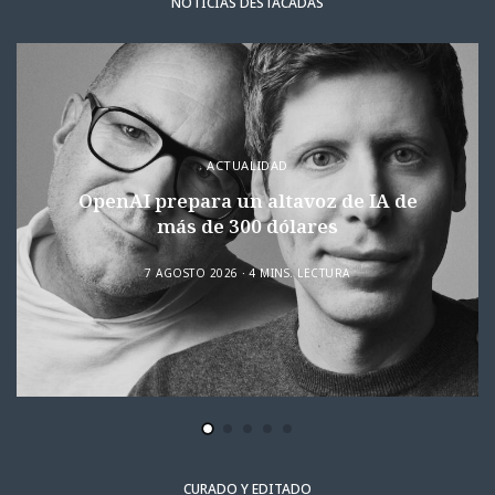
NOTICIAS DESTACADAS
ACTUALIDAD
OpenAI prepara un altavoz de IA de
más de 300 dólares
7 AGOSTO 2026
4 MINS. LECTURA
CURADO Y EDITADO