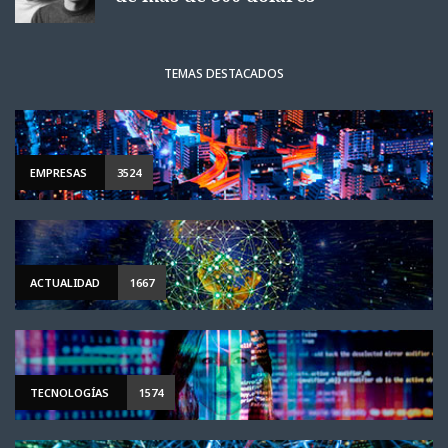
TEMAS DESTACADOS
EMPRESAS
3524
ACTUALIDAD
1667
TECNOLOGÍAS
1574