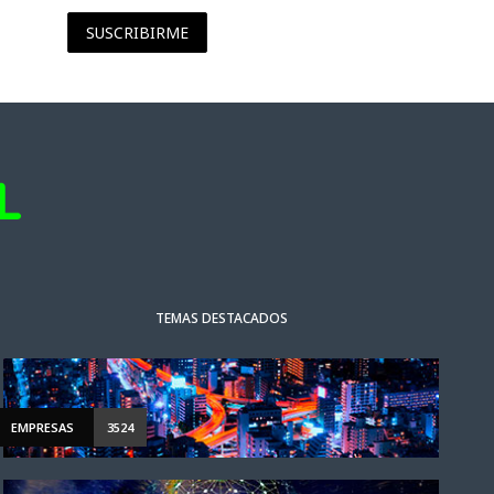
SUSCRIBIRME
TEMAS DESTACADOS
EMPRESAS
3524
ACTUALIDAD