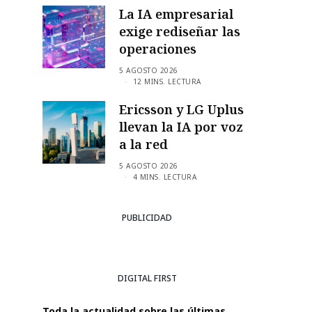
La IA empresarial
exige rediseñar las
operaciones
5 AGOSTO 2026
12 MINS. LECTURA
Ericsson y LG Uplus
llevan la IA por voz
a la red
5 AGOSTO 2026
4 MINS. LECTURA
PUBLICIDAD
DIGITAL FIRST
Toda la actualidad sobre las últimas