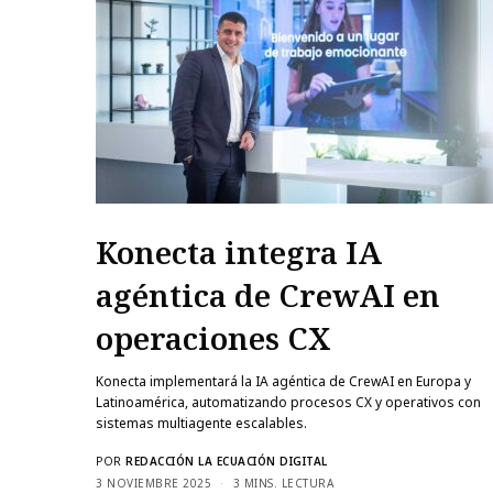
Konecta integra IA
agéntica de CrewAI en
operaciones CX
Konecta implementará la IA agéntica de CrewAI en Europa y
Latinoamérica, automatizando procesos CX y operativos con
sistemas multiagente escalables.
POR
REDACCIÓN LA ECUACIÓN DIGITAL
3 NOVIEMBRE 2025
3 MINS. LECTURA