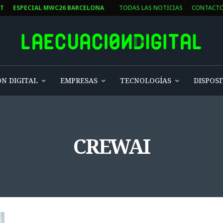
ST
ESPECIAL MWC26 BARCELONA
TODAS LAS NOTICIAS
CONTACT
N DIGITAL
EMPRESAS
TECNOLOGÍAS
DISPOSI
CREWAI