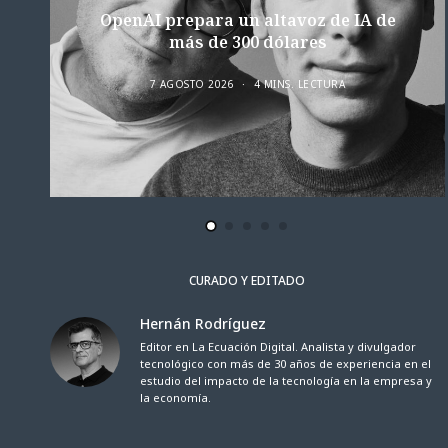
OpenAI prepara un altavoz de IA de
más de 300 dólares
7 AGOSTO 2026
4 MINS. LECTURA
CURADO Y EDITADO
Hernán Rodríguez
Editor en La Ecuación Digital. Analista y divulgador
tecnológico con más de 30 años de experiencia en el
estudio del impacto de la tecnología en la empresa y
la economía.