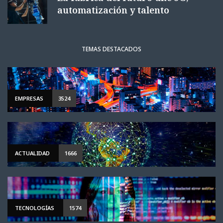
automatización y talento
TEMAS DESTACADOS
EMPRESAS
3524
ACTUALIDAD
1666
TECNOLOGÍAS
1574