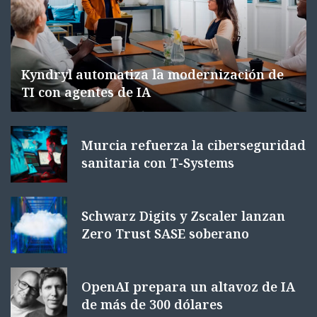
Kyndryl automatiza la modernización de
TI con agentes de IA
Murcia refuerza la ciberseguridad
sanitaria con T-Systems
Schwarz Digits y Zscaler lanzan
Zero Trust SASE soberano
OpenAI prepara un altavoz de IA
de más de 300 dólares