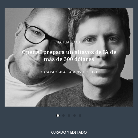
ACTUALIDAD
OpenAI prepara un altavoz de IA de
más de 300 dólares
7 AGOSTO 2026
4 MINS. LECTURA
CURADO Y EDITADO