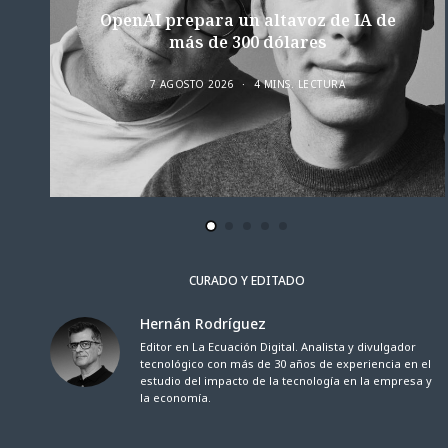
OpenAI prepara un altavoz de IA de
más de 300 dólares
7 AGOSTO 2026
4 MINS. LECTURA
CURADO Y EDITADO
Hernán Rodríguez
Editor en La Ecuación Digital. Analista y divulgador
tecnológico con más de 30 años de experiencia en el
estudio del impacto de la tecnología en la empresa y
la economía.