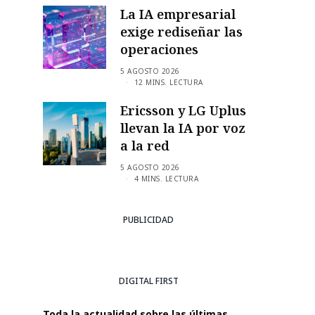
La IA empresarial
exige rediseñar las
operaciones
5 AGOSTO 2026
12 MINS. LECTURA
Ericsson y LG Uplus
llevan la IA por voz
a la red
5 AGOSTO 2026
4 MINS. LECTURA
PUBLICIDAD
DIGITAL FIRST
Toda la actualidad sobre las últimas