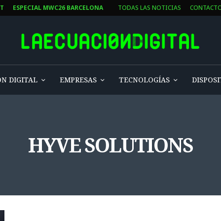
ST
ESPECIAL MWC26 BARCELONA
TODAS LAS NOTICIAS
CONTACT
N DIGITAL
EMPRESAS
TECNOLOGÍAS
DISPOSI
HYVE SOLUTIONS