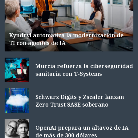
Kyndryl automatiza la modernización de
TI con agentes de IA
Murcia refuerza la ciberseguridad
sanitaria con T-Systems
Schwarz Digits y Zscaler lanzan
Zero Trust SASE soberano
OpenAI prepara un altavoz de IA
de más de 300 dólares