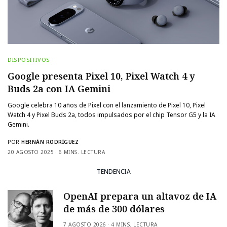
DISPOSITIVOS
Google presenta Pixel 10, Pixel Watch 4 y
Buds 2a con IA Gemini
Google celebra 10 años de Pixel con el lanzamiento de Pixel 10, Pixel
Watch 4 y Pixel Buds 2a, todos impulsados por el chip Tensor G5 y la IA
Gemini.
POR
HERNÁN RODRÍGUEZ
20 AGOSTO 2025
6 MINS. LECTURA
TENDENCIA
OpenAI prepara un altavoz de IA
de más de 300 dólares
7 AGOSTO 2026
4 MINS. LECTURA