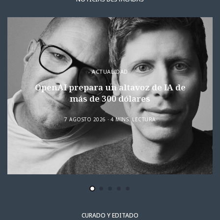
ACTUALIDAD
OpenAI prepara un altavoz de IA de
más de 300 dólares
7 AGOSTO 2026
4 MINS. LECTURA
CURADO Y EDITADO