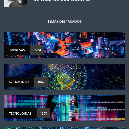
TEMAS DESTACADOS
EMPRESAS
3524
ACTUALIDAD
1667
TECNOLOGÍAS
1574