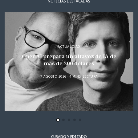
NOTICIAS DESTACADAS
ACTUALIDAD
OpenAI prepara un altavoz de IA de
más de 300 dólares
7 AGOSTO 2026
4 MINS. LECTURA
CURADO Y EDITADO