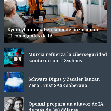
Kyndryl automatiza la modernización de
TI con agentes de IA
Murcia refuerza la ciberseguridad
sanitaria con T-Systems
Schwarz Digits y Zscaler lanzan
Zero Trust SASE soberano
OpenAI prepara un altavoz de IA
de más de 300 dólares