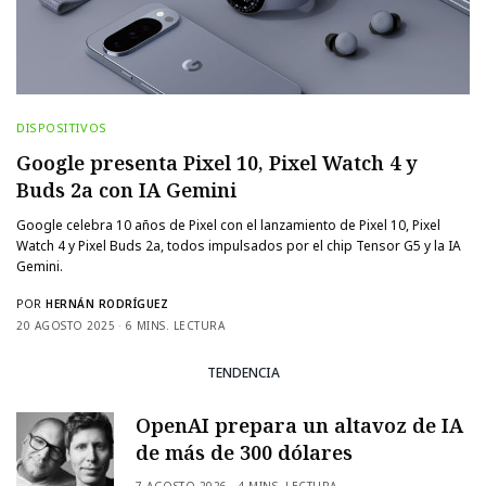
DISPOSITIVOS
Google presenta Pixel 10, Pixel Watch 4 y
Buds 2a con IA Gemini
Google celebra 10 años de Pixel con el lanzamiento de Pixel 10, Pixel
Watch 4 y Pixel Buds 2a, todos impulsados por el chip Tensor G5 y la IA
Gemini.
POR
HERNÁN RODRÍGUEZ
20 AGOSTO 2025
6 MINS. LECTURA
TENDENCIA
OpenAI prepara un altavoz de IA
de más de 300 dólares
7 AGOSTO 2026
4 MINS. LECTURA