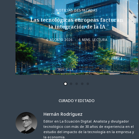
NOTICIAS DESTACADAS
Las tecnológicas europeas facturan
la integración de la IA
6 AGOSTO 2026
6 MINS. LECTURA
CURADO Y EDITADO
Hernán Rodríguez
Editor en La Ecuación Digital. Analista y divulgador
tecnológico con más de 30 años de experiencia en el
estudio del impacto de la tecnología en la empresa y
la economía.