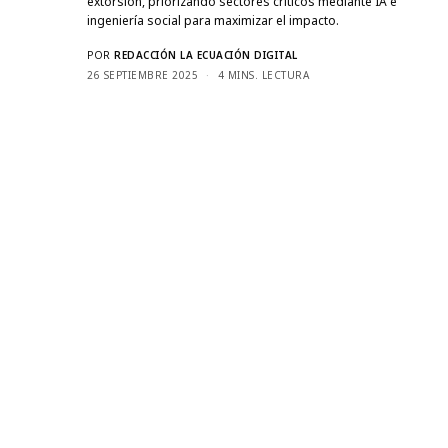
extorsión, priorizando sectores críticos mediante IA e
ingeniería social para maximizar el impacto.
POR
REDACCIÓN LA ECUACIÓN DIGITAL
26 SEPTIEMBRE 2025
4 MINS. LECTURA