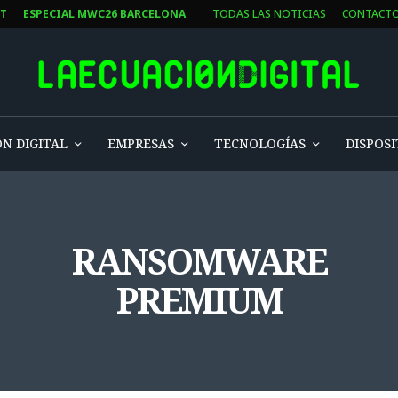
ST
ESPECIAL MWC26 BARCELONA
TODAS LAS NOTICIAS
CONTACT
N DIGITAL
EMPRESAS
TECNOLOGÍAS
DISPOSI
RANSOMWARE
PREMIUM