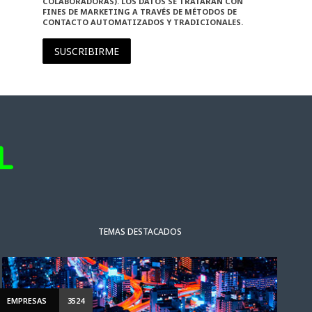
COLABORADORAS). LOS DATOS SE TRATARÁN CON
FINES DE MARKETING A TRAVÉS DE MÉTODOS DE
CONTACTO AUTOMATIZADOS Y TRADICIONALES.
SUSCRIBIRME
TEMAS DESTACADOS
EMPRESAS
3524