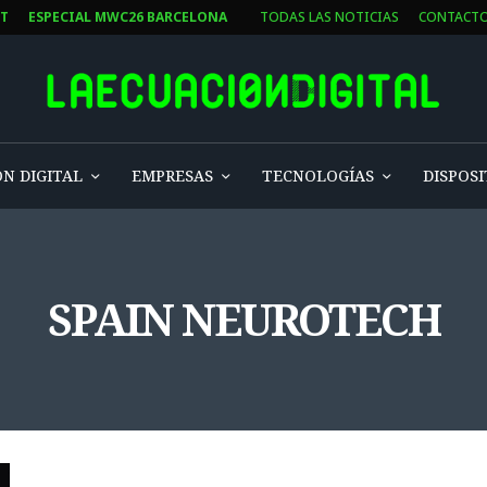
ST
ESPECIAL MWC26 BARCELONA
TODAS LAS NOTICIAS
CONTACT
N DIGITAL
EMPRESAS
TECNOLOGÍAS
DISPOSI
SPAIN NEUROTECH