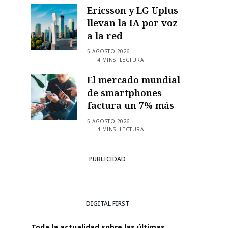
Ericsson y LG Uplus
llevan la IA por voz
a la red
5 AGOSTO 2026
4 MINS. LECTURA
El mercado mundial
de smartphones
factura un 7% más
5 AGOSTO 2026
4 MINS. LECTURA
PUBLICIDAD
DIGITAL FIRST
Toda la actualidad sobre las últimas