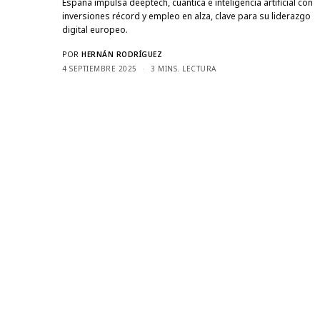
España impulsa deeptech, cuántica e inteligencia artificial con
inversiones récord y empleo en alza, clave para su liderazgo
digital europeo.
POR
HERNÁN RODRÍGUEZ
4 SEPTIEMBRE 2025
3 MINS. LECTURA