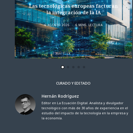
Las tecnológicas europeas facturan
la integración de la IA
6 AGOSTO 2026
6 MINS. LECTURA
CURADO Y EDITADO
Hernán Rodríguez
Editor en La Ecuación Digital. Analista y divulgador
tecnológico con más de 30 años de experiencia en el
estudio del impacto de la tecnología en la empresa y
la economía.