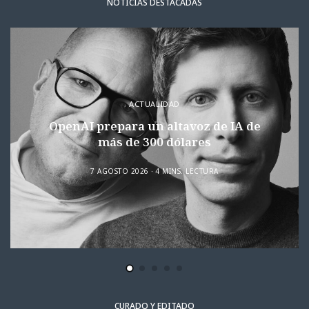
NOTICIAS DESTACADAS
ACTUALIDAD
OpenAI prepara un altavoz de IA de
más de 300 dólares
7 AGOSTO 2026
4 MINS. LECTURA
CURADO Y EDITADO