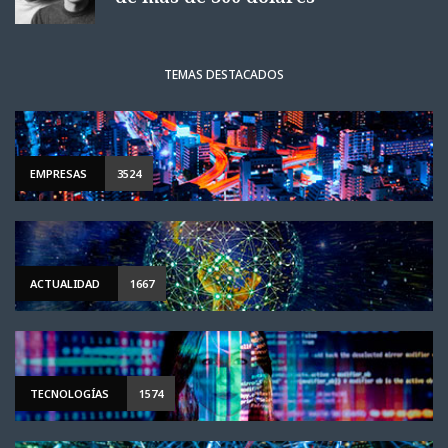
TEMAS DESTACADOS
EMPRESAS
3524
ACTUALIDAD
1667
TECNOLOGÍAS
1574