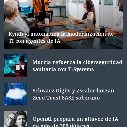
Kyndryl automatiza la modernización de
TI con agentes de IA
Murcia refuerza la ciberseguridad
sanitaria con T-Systems
Schwarz Digits y Zscaler lanzan
Zero Trust SASE soberano
OpenAI prepara un altavoz de IA
de más de 300 dólares