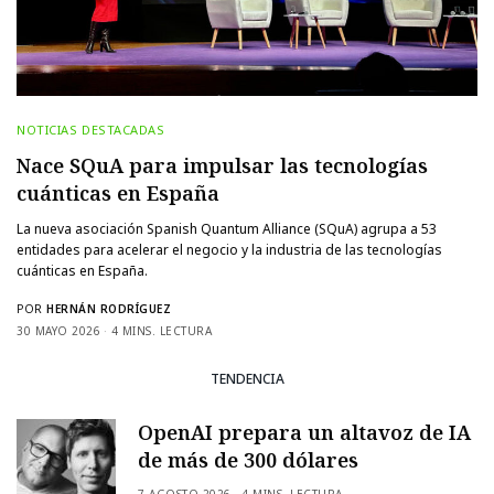
NOTICIAS DESTACADAS
Nace SQuA para impulsar las tecnologías
cuánticas en España
La nueva asociación Spanish Quantum Alliance (SQuA) agrupa a 53
entidades para acelerar el negocio y la industria de las tecnologías
cuánticas en España.
POR
HERNÁN RODRÍGUEZ
30 MAYO 2026
4 MINS. LECTURA
TENDENCIA
OpenAI prepara un altavoz de IA
de más de 300 dólares
7 AGOSTO 2026
4 MINS. LECTURA