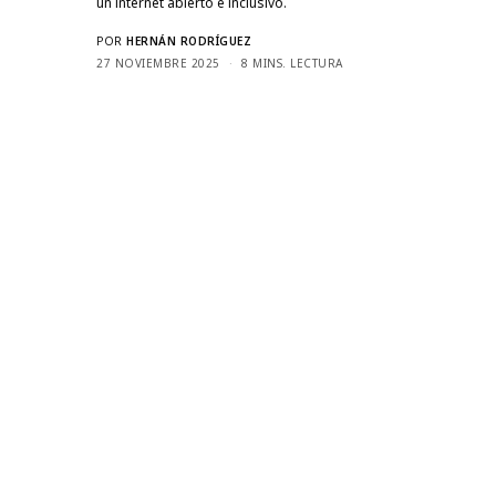
un internet abierto e inclusivo.
POR
HERNÁN RODRÍGUEZ
27 NOVIEMBRE 2025
8 MINS. LECTURA