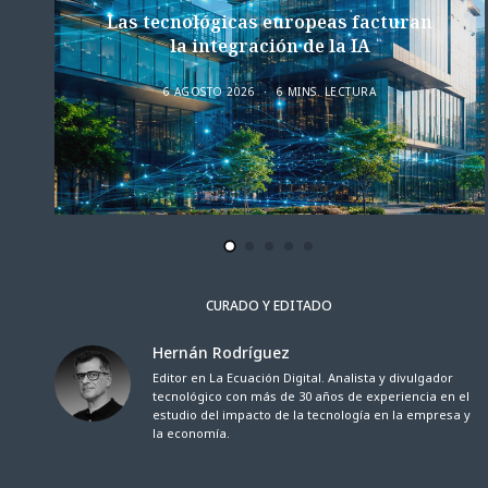
Las tecnológicas europeas facturan
la integración de la IA
6 AGOSTO 2026
6 MINS. LECTURA
CURADO Y EDITADO
Hernán Rodríguez
Editor en La Ecuación Digital. Analista y divulgador
tecnológico con más de 30 años de experiencia en el
estudio del impacto de la tecnología en la empresa y
la economía.