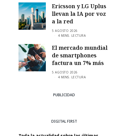
Ericsson y LG Uplus
llevan la IA por voz
a la red
5 AGOSTO 2026
4 MINS. LECTURA
El mercado mundial
de smartphones
factura un 7% más
5 AGOSTO 2026
4 MINS. LECTURA
PUBLICIDAD
DIGITAL FIRST
Toda la actualidad sobre las últimas