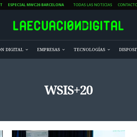
ST
ESPECIAL MWC26 BARCELONA
TODAS LAS NOTICIAS
CONTACT
N DIGITAL
EMPRESAS
TECNOLOGÍAS
DISPOSI
WSIS+20