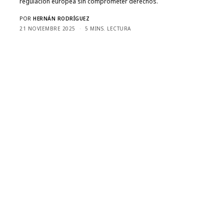
regulación europea sin comprometer derechos.
POR
HERNÁN RODRÍGUEZ
21 NOVIEMBRE 2025
5 MINS. LECTURA