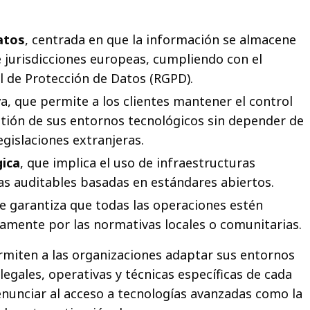
atos
, centrada en que la información se almacene
 jurisdicciones europeas, cumpliendo con el
 de Protección de Datos (RGPD).
v
a, que permite a los clientes mantener el control
stión de sus entornos tecnológicos sin depender de
egislaciones extranjeras.
gica
, que implica el uso de infraestructuras
as auditables basadas en estándares abiertos.
ue garantiza que todas las operaciones estén
amente por las normativas locales o comunitarias.
miten a las organizaciones adaptar sus entornos
 legales, operativas y técnicas específicas de cada
renunciar al acceso a tecnologías avanzadas como la