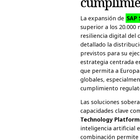
cumplimie
La expansión de
SAP 
superior a los 20.000 
resiliencia digital de
detallado la distribuc
previstos para su eje
estrategia centrada e
que permita a Europa
globales, especialmente
cumplimiento regulat
Las soluciones sobera
capacidades clave c
Technology Platform
inteligencia artifici
combinación permite 