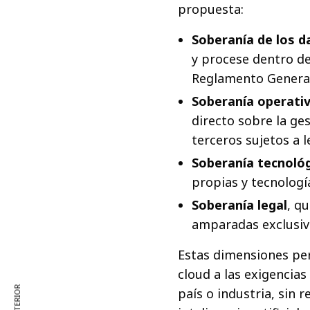
propuesta:
Soberanía de los d
y procese dentro de
Reglamento General
Soberanía operati
directo sobre la ge
terceros sujetos a l
Soberanía tecnoló
propias y tecnologí
Soberanía legal
, q
amparadas exclusiv
Estas dimensiones per
cloud a las exigencias
país o industria, sin 