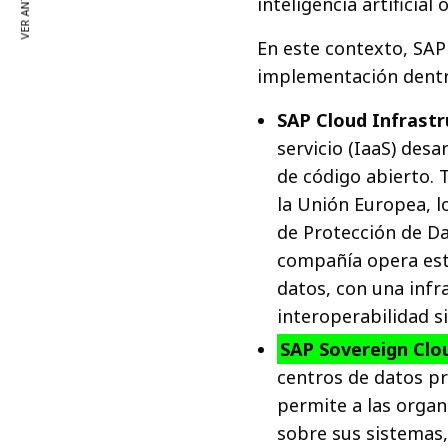
VER ANTERIOR
inteligencia artificia
En este contexto, SAP
implementación dent
SAP Cloud Infrastr
servicio (IaaS) des
de código abierto. 
la Unión Europea, 
de Protección de Da
compañía opera esta
datos, con una infr
interoperabilidad sin
SAP Sovereign Clo
centros de datos pr
permite a las organi
sobre sus sistemas