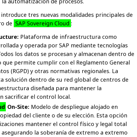
l o la automatización de procesos.
 introduce tres nuevas modalidades principales de
ro de
SAP Sovereign Cloud
:
ucture:
Plataforma de infraestructura como
arrollada y operada por SAP mediante tecnologías
Todos los datos se procesan y almacenan dentro de
lo que permite cumplir con el Reglamento General
tos (RGPD) y otras normativas regionales. La
 solución dentro de su red global de centros de
aestructura diseñada para mantener la
 sacrificar el control local.
ud
On-Site:
Modelo de despliegue alojado en
opiedad del cliente o de su elección. Esta opción
zaciones mantener el control físico y legal total
, asegurando la soberanía de extremo a extremo