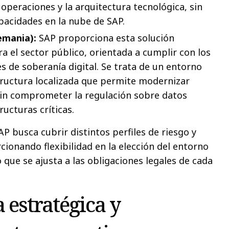
 operaciones y la arquitectura tecnológica, sin
apacidades en la nube de SAP.
emania):
SAP proporciona esta solución
a el sector público, orientada a cumplir con los
es de soberanía digital. Se trata de un entorno
tructura localizada que permite modernizar
sin comprometer la regulación sobre datos
ructuras críticas.
P busca cubrir distintos perfiles de riesgo y
ionando flexibilidad en la elección del entorno
 que se ajusta a las obligaciones legales de cada
estratégica y