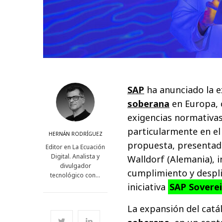
SAP
ha anunciado la e
soberana
en Europa, c
exigencias normativas
particularmente en el
HERNÁN RODRÍGUEZ
propuesta, presentada
Editor en La Ecuación
Digital. Analista y
Walldorf (Alemania), 
divulgador
cumplimiento y despli
tecnológico con…
iniciativa
SAP Sovere
La expansión del catá