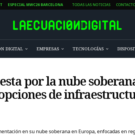
ST
ESPECIAL MWC26 BARCELONA
TODAS LAS NOTICIAS
CONTACT
N DIGITAL
EMPRESAS
TECNOLOGÍAS
DISPOSI
esta por la nube soberan
pciones de infraestructu
ntación en su nube soberana en Europa, enfocadas en regul