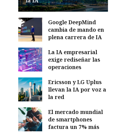
la IA
Google DeepMind
cambia de mando en
plena carrera de IA
La IA empresarial
exige rediseñar las
operaciones
Ericsson y LG Uplus
llevan la IA por voz a
la red
El mercado mundial
de smartphones
factura un 7% más