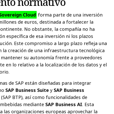
nto normativo
Sovereign Cloud
forma parte de una inversión
millones de euros, destinada a fortalecer la
l continente. No obstante, la compañía no ha
ión específica de esa inversión ni los plazos
cución. Este compromiso a largo plazo refleja una
n la creación de una infraestructura tecnológica
 mantener su autonomía frente a proveedores
 en lo relativo a la localización de los datos y el
orio.
nas de SAP están diseñadas para integrar
omo
SAP Business Suite
y
SAP Business
(SAP BTP), así como funcionalidades de
al embebidas mediante
SAP Business AI
. Esta
a las organizaciones europeas aprovechar la