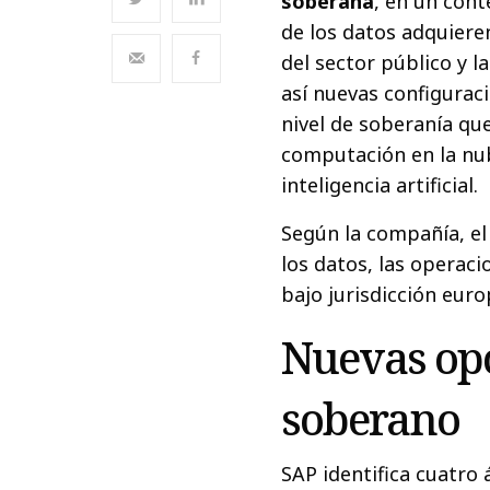
soberana
, en un cont
de los datos adquiere
del sector público y l
así nuevas configuraci
nivel de soberanía que
computación en la nub
inteligencia artificial.
Según la compañía, el
los datos, las operac
bajo jurisdicción euro
Nuevas opc
soberano
SAP identifica cuatro