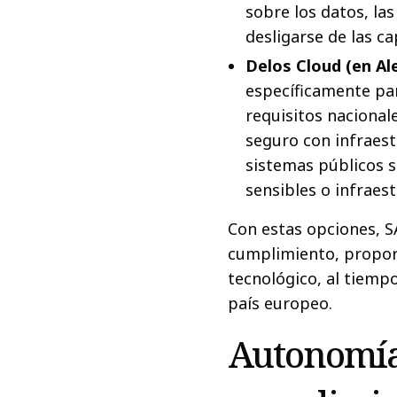
sobre los datos, las
desligarse de las c
Delos Cloud (en Al
específicamente par
requisitos nacional
seguro con infraes
sistemas públicos 
sensibles o infraest
Con estas opciones, SA
cumplimiento, proporc
tecnológico, al tiempo
país europeo.
Autonomía 