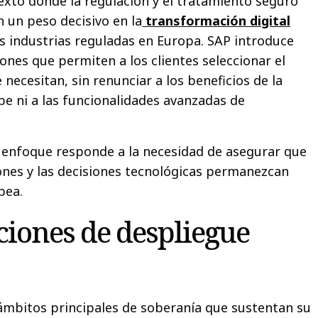
exto donde la regulación y el tratamiento seguro
n un peso decisivo en la
transformación digital
as industrias reguladas en Europa. SAP introduce
ones que permiten a los clientes seleccionar el
 necesitan, sin renunciar a los beneficios de la
e ni a las funcionalidades avanzadas de
 enfoque responde a la necesidad de asegurar que
iones y las decisiones tecnológicas permanezcan
pea.
iones de despliegue
 ámbitos principales de soberanía que sustentan su