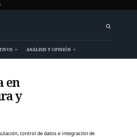
O
TIVOS
ANÁLISIS Y OPINIÓN
a en
ra y
ación, control de datos e integración de