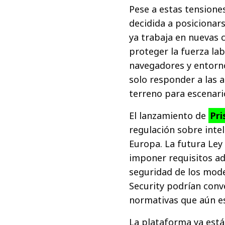
Pese a estas tensione
decidida a posicionar
ya trabaja en nuevas 
proteger la fuerza la
navegadores y entorno
solo responder a las 
terreno para escenar
El lanzamiento de
Pri
regulación sobre inte
Europa. La futura Ley 
imponer requisitos adi
seguridad de los mode
Security podrían conv
normativas que aún es
La plataforma ya está