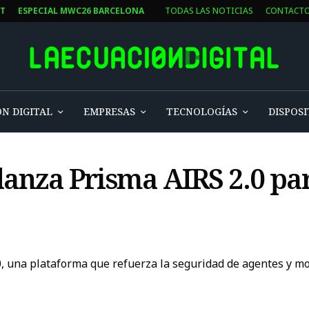
ST
ESPECIAL MWC26 BARCELONA
TODAS LAS NOTICIAS
CONTACT
N DIGITAL
EMPRESAS
TECNOLOGÍAS
DISPOSI
lanza Prisma AIRS 2.0 pa
 una plataforma que refuerza la seguridad de agentes y mode