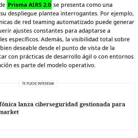
 de
Prisma AIRS 2.0
se presenta como una
 su despliegue plantea interrogantes. Por ejemplo,
cnicas de red teaming automatizado puede generar
querir ajustes constantes para adaptarse a
s específicos. Además, la visibilidad total sobre
bien deseable desde el punto de vista de la
ar con prácticas de desarrollo ágil o con entornos
ación es parte del modelo operativo.
TE PUEDE INTERESAR
fónica lanza ciberseguridad gestionada para
market