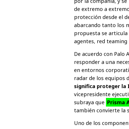
por la compañía, y se
de extremo a extremo
protección desde el d
abarcando tanto los m
propuesta se articula
agentes, red teaming
De acuerdo con Palo A
responder a una neces
en entornos corporati
radar de los equipos 
significa proteger la 
vicepresidente ejecut
subraya que
Prisma A
también convierte la s
Uno de los component