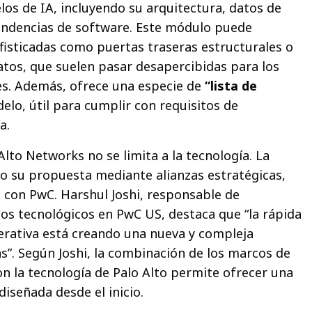
os de IA, incluyendo su arquitectura, datos de
ndencias de software. Este módulo puede
isticadas como puertas traseras estructurales o
tos, que suelen pasar desapercibidas para los
es. Además, ofrece una especie de
“lista de
elo, útil para cumplir con requisitos de
a.
Alto Networks no se limita a la tecnología. La
o su propuesta mediante alianzas estratégicas,
con PwC. Harshul Joshi, responsable de
gos tecnológicos en PwC US, destaca que “la rápida
erativa está creando una nueva y compleja
s”. Según Joshi, la combinación de los marcos de
 la tecnología de Palo Alto permite ofrecer una
iseñada desde el inicio.