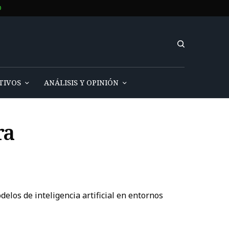
O
TIVOS
ANÁLISIS Y OPINIÓN
ra
los de inteligencia artificial en entornos