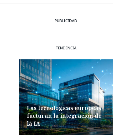
PUBLICIDAD
TENDENCIA
Las tecnológicas europeas
facturan la integración de
la IA