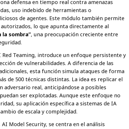
ciona defensa en tiempo real contra amenazas
das, uso indebido de herramientas o
ciosos de agentes. Este módulo también permite
o autorizados, lo que apunta directamente al
n la sombra”
, una preocupación creciente entre
eguridad.
I Red Teaming, introduce un enfoque persistente y
cción de vulnerabilidades. A diferencia de las
adicionales, esta función simula ataques de forma
ás de 500 técnicas distintas. La idea es replicar el
adversario real, anticipándose a posibles
 puedan ser explotadas. Aunque este enfoque no
idad, su aplicación específica a sistemas de IA
ambio de escala y complejidad.
AI Model Security, se centra en el análisis