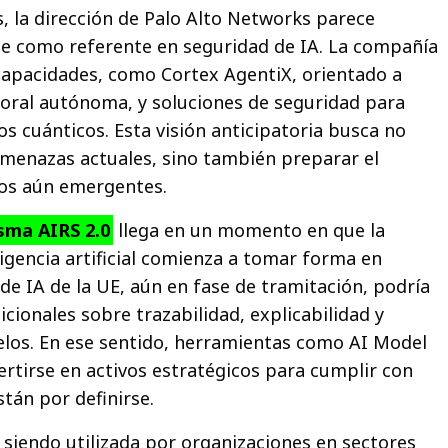
s, la dirección de Palo Alto Networks parece
se como referente en seguridad de IA. La compañía
capacidades, como Cortex AgentiX, orientado a
boral autónoma, y soluciones de seguridad para
s cuánticos. Esta visión anticipatoria busca no
amenazas actuales, sino también preparar el
ios aún emergentes.
sma AIRS 2.0
llega en un momento en que la
ligencia artificial comienza a tomar forma en
de IA de la UE, aún en fase de tramitación, podría
cionales sobre trazabilidad, explicabilidad y
los. En ese sentido, herramientas como AI Model
ertirse en activos estratégicos para cumplir con
tán por definirse.
 siendo utilizada por organizaciones en sectores