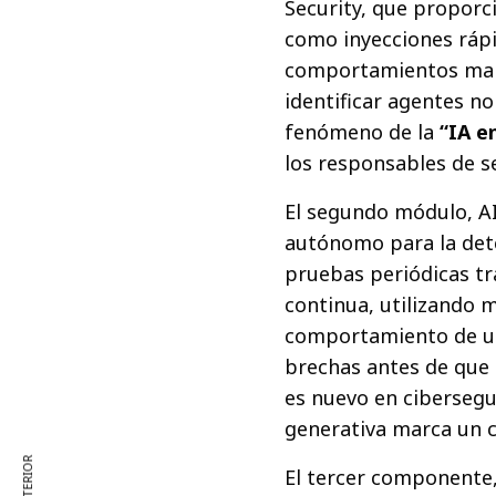
Security, que propor
como inyecciones rápi
comportamientos mali
identificar agentes n
fenómeno de la
“IA e
los responsables de s
El segundo módulo, A
autónomo para la dete
pruebas periódicas tr
continua, utilizando m
comportamiento de un 
brechas antes de que
es nuevo en cibersegur
generativa marca un c
El tercer componente, 