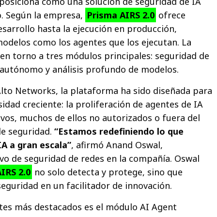
 posiciona como una solución de seguridad de IA
. Según la empresa,
Prisma AIRS 2.0
ofrece
esarrollo hasta la ejecución en producción,
odelos como los agentes que los ejecutan. La
 en torno a tres módulos principales: seguridad de
 autónomo y análisis profundo de modelos.
lto Networks, la plataforma ha sido diseñada para
idad creciente: la proliferación de agentes de IA
vos, muchos de ellos no autorizados o fuera del
de seguridad.
“Estamos redefiniendo lo que
IA a gran escala”
, afirmó Anand Oswal,
ivo de seguridad de redes en la compañía. Oswal
IRS 2.0
no solo detecta y protege, sino que
eguridad en un facilitador de innovación.
es más destacados es el módulo AI Agent