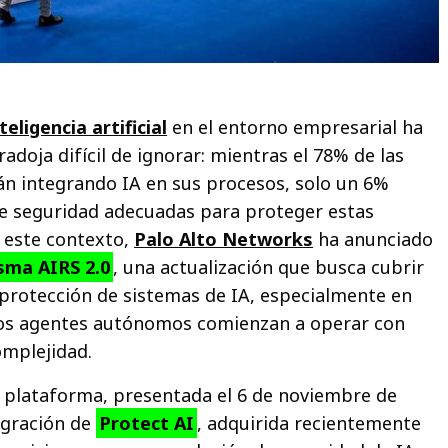
teligencia artificial
en el entorno empresarial ha
adoja difícil de ignorar: mientras el 78% de las
án integrando IA en sus procesos, solo un 6%
e seguridad adecuadas para proteger estas
 este contexto,
Palo Alto Networks
ha anunciado
sma AIRS 2.0
, una actualización que busca cubrir
a protección de sistemas de IA, especialmente en
os agentes autónomos comienzan a operar con
mplejidad.
a plataforma, presentada el 6 de noviembre de
tegración de
Protect AI
, adquirida recientemente