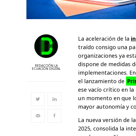
La aceleración de la
in
traído consigo una par
organizaciones ya est
dispone de medidas d
REDACCIÓN LA
ECUACIÓN DIGITAL
implementaciones. En
el lanzamiento de
Pri
ese vacío crítico en l
un momento en que l
mayor autonomía y co
La nueva versión de l
2025, consolida la in