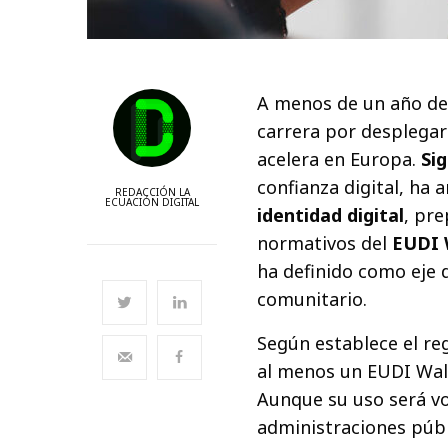
A menos de un año de
carrera por desplegar
acelera en Europa.
Si
confianza digital, ha 
REDACCIÓN LA
ECUACIÓN DIGITAL
identidad digital
, pre
normativos del
EUDI 
ha definido como eje
comunitario.
Según establece el r
al menos un EUDI Wall
Aunque su uso será vo
administraciones públi