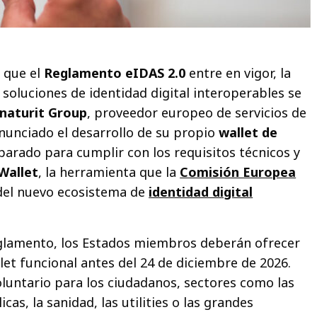
 que el
Reglamento eIDAS 2.0
entre en vigor, la
 soluciones de identidad digital interoperables se
gnaturit Group
, proveedor europeo de servicios de
anunciado el desarrollo de su propio
wallet de
parado para cumplir con los requisitos técnicos y
Wallet
, la herramienta que la
Comisión Europea
 del nuevo ecosistema de
identidad digital
eglamento, los Estados miembros deberán ofrecer
et funcional antes del 24 de diciembre de 2026.
luntario para los ciudadanos, sectores como las
cas, la sanidad, las utilities o las grandes