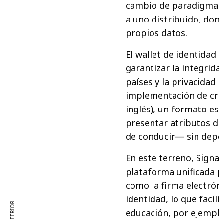
cambio de paradigma: 
a uno distribuido, do
propios datos.
El wallet de identidad
garantizar la integrid
países y la privacidad
implementación de cred
inglés), un formato e
presentar atributos d
de conducir— sin depe
En este terreno, Sign
plataforma unificada p
como la firma electrón
identidad, lo que faci
educación, por ejemp