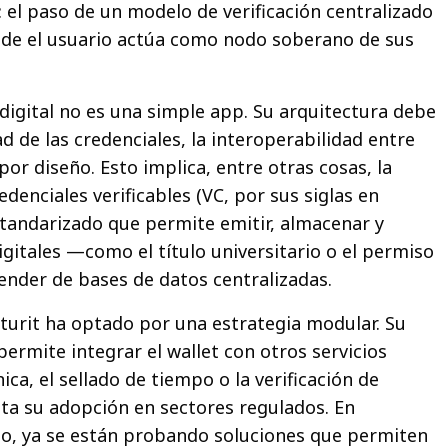
el paso de un modelo de verificación centralizado
nde el usuario actúa como nodo soberano de sus
 digital no es una simple app. Su arquitectura debe
ad de las credenciales, la interoperabilidad entre
 por diseño. Esto implica, entre otras cosas, la
enciales verificables (VC, por sus siglas en
standarizado que permite emitir, almacenar y
igitales —como el título universitario o el permiso
nder de bases de datos centralizadas.
aturit ha optado por una estrategia modular. Su
ermite integrar el wallet con otros servicios
ica, el sellado de tiempo o la verificación de
lita su adopción en sectores regulados. En
lo, ya se están probando soluciones que permiten