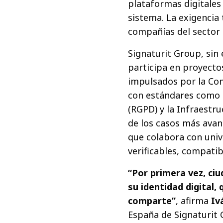
plataformas digitales
sistema. La exigencia 
compañías del sector 
Signaturit Group, si
participa en proyect
impulsados por la Com
con estándares como 
(RGPD) y la Infraestru
de los casos más avan
que colabora con univ
verificables, compatib
“Por primera vez, ci
su identidad digital,
comparte”
, afirma
Iv
España de Signaturit 