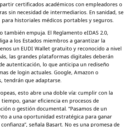
partir certificados académicos con empleadores o
ras sin necesidad de intermediarios. En sanidad, se
 para historiales médicos portables y seguros.
io también empuja. El Reglamento eIDAS 2.0,
iga a los Estados miembros a garantizar la
menos un EUDI Wallet gratuito y reconocido a nivel
ás, las grandes plataformas digitales deberán
e autenticación, lo que anticipa un rediseño
mas de login actuales. Google, Amazon o
s, tendrán que adaptarse.
opeas, esto abre una doble vía: cumplir con la
 tiempo, ganar eficiencia en procesos de
ación o gestión documental. “Pasamos de un
to a una oportunidad estratégica para ganar
y confianza”, señala Basart. No es una promesa de