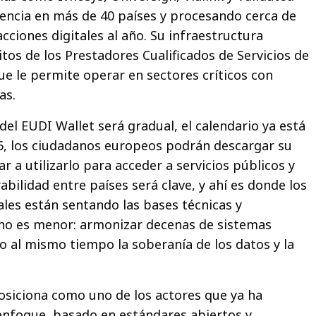
encia en más de 40 países y procesando cerca de
cciones digitales al año. Su infraestructura
tos de los Prestadores Cualificados de Servicios de
ue le permite operar en sectores críticos con
as.
el EUDI Wallet será gradual, el calendario ya está
026, los ciudadanos europeos podrán descargar su
ar a utilizarlo para acceder a servicios públicos y
abilidad entre países será clave, y ahí es donde los
ales están sentando las bases técnicas y
o no es menor: armonizar decenas de sistemas
o al mismo tiempo la soberanía de los datos y la
osiciona como uno de los actores que ya ha
 enfoque, basado en estándares abiertos y