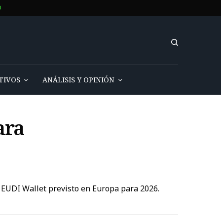
O
TIVOS
ANÁLISIS Y OPINIÓN
ara
l EUDI Wallet previsto en Europa para 2026.