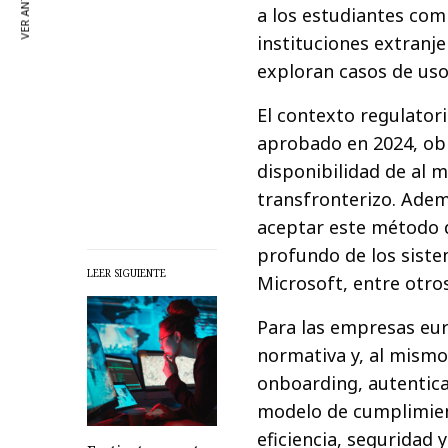
VER ANTERIOR
a los estudiantes com
instituciones extranje
exploran casos de uso
El contexto regulator
aprobado en 2024, obl
disponibilidad de al 
transfronterizo. Adem
aceptar este método d
profundo de los siste
LEER SIGUIENTE
Microsoft, entre otro
Para las empresas eur
normativa y, al mismo
onboarding, autentic
modelo de cumplimien
eficiencia, seguridad 