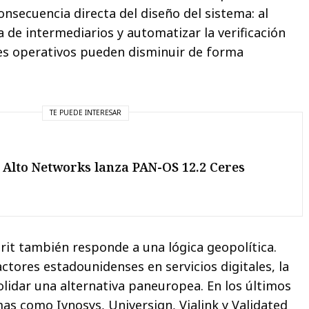
nsecuencia directa del diseño del sistema: al
 de intermediarios y automatizar la verificación
tes operativos pueden disminuir de forma
TE PUEDE INTERESAR
 Alto Networks lanza PAN-OS 12.2 Ceres
rit también responde a una lógica geopolítica.
ctores estadounidenses en servicios digitales, la
idar una alternativa paneuropea. En los últimos
mas como Ivnosys, Universign, Vialink y Validated