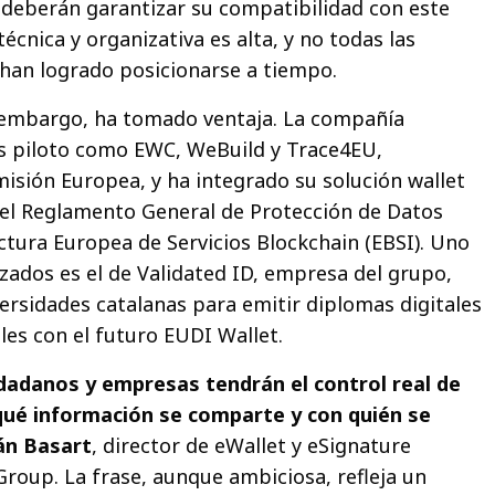
 deberán garantizar su compatibilidad con este
técnica y organizativa es alta, y no todas las
han logrado posicionarse a tiempo.
n embargo, ha tomado ventaja. La compañía
os piloto como EWC, WeBuild y Trace4EU,
isión Europea, y ha integrado su solución wallet
el Reglamento General de Protección de Datos
ctura Europea de Servicios Blockchain (EBSI). Uno
zados es el de Validated ID, empresa del grupo,
ersidades catalanas para emitir diplomas digitales
les con el futuro EUDI Wallet.
udadanos y empresas tendrán el control real de
 qué información se comparte y con quién se
án Basart
, director de eWallet y eSignature
Group. La frase, aunque ambiciosa, refleja un