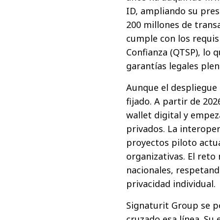
ID, ampliando su pres
200 millones de transa
cumple con los requisi
Confianza (QTSP), lo q
garantías legales plen
Aunque el despliegue d
fijado. A partir de 2
wallet digital y empez
privados. La interoper
proyectos piloto actu
organizativas. El ret
nacionales, respetand
privacidad individual.
Signaturit Group se p
cruzado esa línea. Su