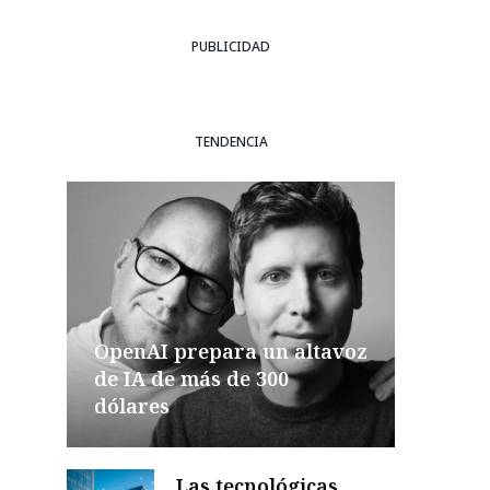
PUBLICIDAD
TENDENCIA
OpenAI prepara un altavoz
de IA de más de 300
dólares
Las tecnológicas