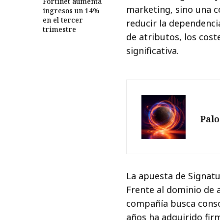
Fortinet aumenta
marketing, sino una co
ingresos un 14%
en el tercer
reducir la dependencia
trimestre
de atributos, los cos
significativa.
Palo
La apuesta de Signatu
Frente al dominio de a
compañía busca consol
años ha adquirido fir