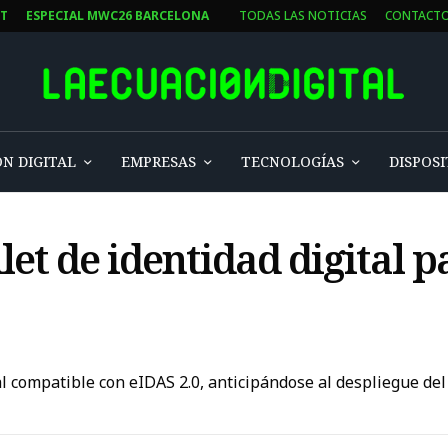
ST
ESPECIAL MWC26 BARCELONA
TODAS LAS NOTICIAS
CONTACT
N DIGITAL
EMPRESAS
TECNOLOGÍAS
DISPOSI
let de identidad digital p
tal compatible con eIDAS 2.0, anticipándose al despliegue de